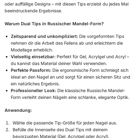
oder auffällige Designs – mit diesen Tips erzielst du jedes Mal
beeindruckende Ergebnisse.
Warum Dual Tips in Russischer Mandel-Form?
Zeitsparend und unkompliziert:
Die vorgeformten Tips
nehmen dir die Arbeit des Feilens ab und erleichtern die
Modellage erheblich.
Vielseitig einsetzbar:
Perfekt für Gel, Acrylgel und Acryl –
du kannst das Material deiner Wahl verwenden.
Perfekte Passform:
Die ergonomische Form schmiegt sich
ideal an den Nagel an und sorgt für einen sicheren Sitz und
ein natürliches Ergebnis.
Professioneller Look:
Die klassische Russische Mandel-
Form verleiht deinen Nägeln eine schlanke, elegante Optik.
Anwendung:
Wähle die passende Tip-Größe für jeden Nagel aus.
Befülle die Innenseite des Dual Tips mit deinem
bevorzugten Material (Gel, Acrylgel oder Acryl).