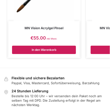
MN Vision Acrylgel Pinsel
MN Vis
€
55.00
inkl Mwst.
In den Warenkorb
Flexible und sichere Bezalarten
Paypal, Visa, Mastercard, Sofortüberweisung, Barzahlung
24 Stunden Lieferung
Bestelle bis 12:00 Uhr – wir versenden dein Paket noch am
selben Tag mit DPD. Die Zustellung erfolgt in der Regel am
nächsten Werktag.