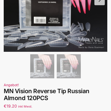
Angebot!
MN Vision Reverse Tip Russian
Almond 120PCS
€
19.20
inkl Mwst.