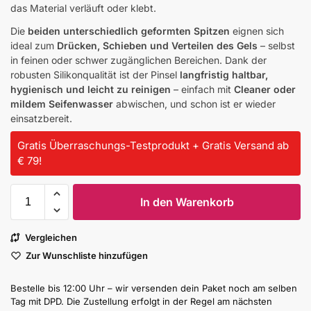
das Material verläuft oder klebt.
Die
beiden unterschiedlich geformten Spitzen
eignen sich
ideal zum
Drücken, Schieben und Verteilen des Gels
– selbst
in feinen oder schwer zugänglichen Bereichen. Dank der
robusten Silikonqualität ist der Pinsel
langfristig haltbar,
hygienisch und leicht zu reinigen
– einfach mit
Cleaner oder
mildem Seifenwasser
abwischen, und schon ist er wieder
einsatzbereit.
Gratis Überraschungs-Testprodukt + Gratis Versand ab
€ 79!
In den Warenkorb
Vergleichen
Zur Wunschliste hinzufügen
Bestelle bis 12:00 Uhr – wir versenden dein Paket noch am selben
Tag mit DPD. Die Zustellung erfolgt in der Regel am nächsten