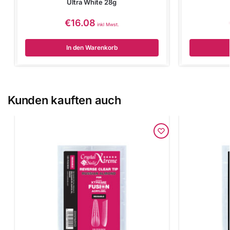
Ultra White 28g
€
16.08
inkl Mwst.
In den Warenkorb
Kunden kauften auch