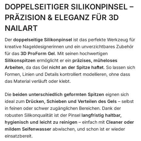
DOPPELSEITIGER SILIKONPINSEL –
PRÄZISION & ELEGANZ FÜR 3D
NAILART
Der
doppelseitige Silikonpinsel
ist das perfekte Werkzeug für
kreative Nageldesignerinnen und ein unverzichtbares Zubehör
für das
3D ProForm Gel
. Mit seinen hochwertigen
Silikonspitzen
ermöglicht er ein
präzises, müheloses
Arbeiten
, da das Gel
nicht an der Spitze haftet
. So lassen sich
Formen, Linien und Details kontrolliert modellieren, ohne dass
das Material verläuft oder klebt.
Die
beiden unterschiedlich geformten Spitzen
eignen sich
ideal zum
Drücken, Schieben und Verteilen des Gels
– selbst
in feinen oder schwer zugänglichen Bereichen. Dank der
robusten Silikonqualität ist der Pinsel
langfristig haltbar,
hygienisch und leicht zu reinigen
– einfach mit
Cleaner oder
mildem Seifenwasser
abwischen, und schon ist er wieder
einsatzbereit.