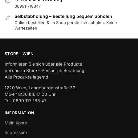
069911718347
Selbstabholung – Bestellung bequem abholen
Online bestellen & im Shop persönlich abholen. Keine
Wartezeiten
STORE – WIEN
Informieren Sie sich über alle Produkte
bei uns im Store – Persönlich Berateung
Alle Produkte lagernd.
1220 Wien, Langobardenstraße 32
Mo-Fr 8:30 bis 17:00 Uhr
Tel: 0699 117 183 47
INFORMATION
Mein Konto
Impressum