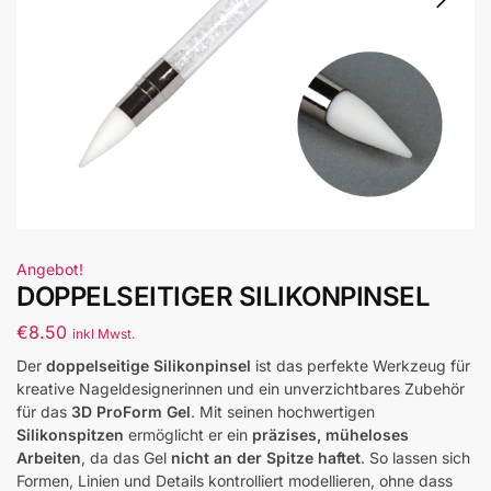
Angebot!
DOPPELSEITIGER SILIKONPINSEL
€
8.50
inkl Mwst.
Der
doppelseitige Silikonpinsel
ist das perfekte Werkzeug für
kreative Nageldesignerinnen und ein unverzichtbares Zubehör
für das
3D ProForm Gel
. Mit seinen hochwertigen
Silikonspitzen
ermöglicht er ein
präzises, müheloses
Arbeiten
, da das Gel
nicht an der Spitze haftet
. So lassen sich
Formen, Linien und Details kontrolliert modellieren, ohne dass