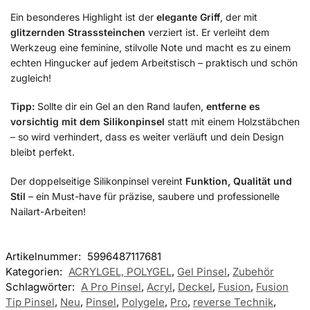
Ein besonderes Highlight ist der
elegante Griff
, der mit
glitzernden Strasssteinchen
verziert ist. Er verleiht dem
Werkzeug eine feminine, stilvolle Note und macht es zu einem
echten Hingucker auf jedem Arbeitstisch – praktisch und schön
zugleich!
Tipp:
Sollte dir ein Gel an den Rand laufen,
entferne es
vorsichtig mit dem Silikonpinsel
statt mit einem Holzstäbchen
– so wird verhindert, dass es weiter verläuft und dein Design
bleibt perfekt.
Der doppelseitige Silikonpinsel vereint
Funktion, Qualität und
Stil
– ein Must-have für präzise, saubere und professionelle
Nailart-Arbeiten!
Artikelnummer:
5996487117681
Kategorien:
ACRYLGEL, POLYGEL
,
Gel Pinsel
,
Zubehör
Schlagwörter:
A Pro Pinsel
,
Acryl
,
Deckel
,
Fusion
,
Fusion
Tip Pinsel
,
Neu
,
Pinsel
,
Polygele
,
Pro
,
reverse Technik
,