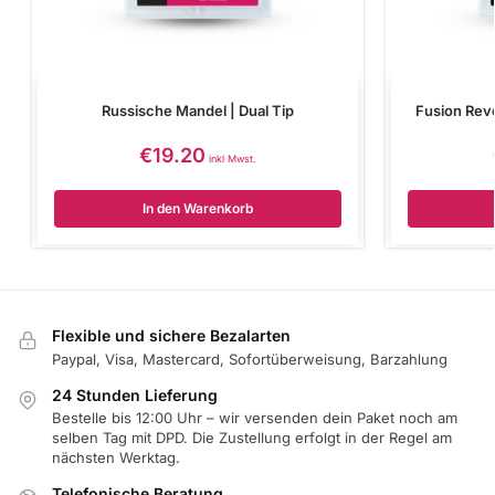
Russische Mandel | Dual Tip
Fusion Reve
€
19.20
inkl Mwst.
In den Warenkorb
Flexible und sichere Bezalarten
Paypal, Visa, Mastercard, Sofortüberweisung, Barzahlung
24 Stunden Lieferung
Bestelle bis 12:00 Uhr – wir versenden dein Paket noch am
selben Tag mit DPD. Die Zustellung erfolgt in der Regel am
nächsten Werktag.
Telefonische Beratung