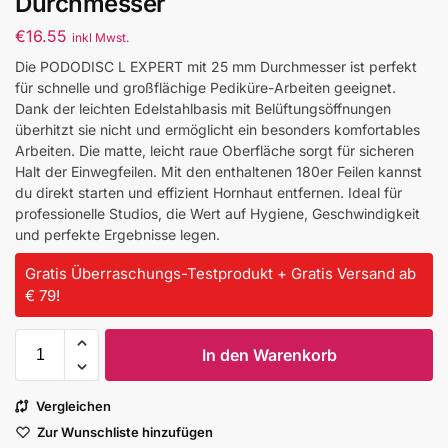
Durchmesser
€
16.55
inkl Mwst.
Die PODODISC L EXPERT mit 25 mm Durchmesser ist perfekt
für schnelle und großflächige Pediküre-Arbeiten geeignet.
Dank der leichten Edelstahlbasis mit Belüftungsöffnungen
überhitzt sie nicht und ermöglicht ein besonders komfortables
Arbeiten. Die matte, leicht raue Oberfläche sorgt für sicheren
Halt der Einwegfeilen. Mit den enthaltenen 180er Feilen kannst
du direkt starten und effizient Hornhaut entfernen. Ideal für
professionelle Studios, die Wert auf Hygiene, Geschwindigkeit
und perfekte Ergebnisse legen.
Gratis Überraschungs-Testprodukt + Gratis Versand ab
€ 79!
In den Warenkorb
Vergleichen
Zur Wunschliste hinzufügen