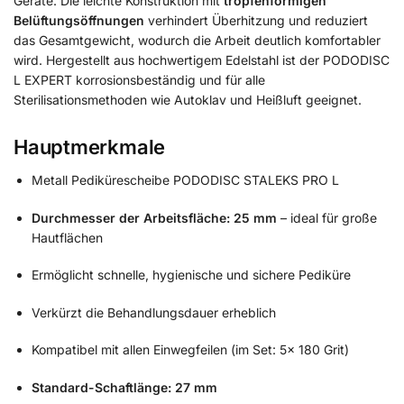
Geräte. Die leichte Konstruktion mit
tropfenförmigen
Belüftungsöffnungen
verhindert Überhitzung und reduziert
das Gesamtgewicht, wodurch die Arbeit deutlich komfortabler
wird. Hergestellt aus hochwertigem Edelstahl ist der PODODISC
L EXPERT korrosionsbeständig und für alle
Sterilisationsmethoden wie Autoklav und Heißluft geeignet.
Hauptmerkmale
Metall Pedikürescheibe PODODISC STALEKS PRO L
Durchmesser der Arbeitsfläche: 25 mm
– ideal für große
Hautflächen
Ermöglicht schnelle, hygienische und sichere Pediküre
Verkürzt die Behandlungsdauer erheblich
Kompatibel mit allen Einwegfeilen (im Set: 5x 180 Grit)
Standard-Schaftlänge: 27 mm