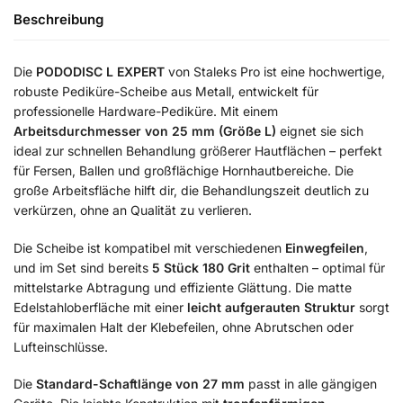
Beschreibung
Die
PODODISC L EXPERT
von Staleks Pro ist eine hochwertige,
robuste Pediküre-Scheibe aus Metall, entwickelt für
professionelle Hardware-Pediküre. Mit einem
Arbeitsdurchmesser von 25 mm (Größe L)
eignet sie sich
ideal zur schnellen Behandlung größerer Hautflächen – perfekt
für Fersen, Ballen und großflächige Hornhautbereiche. Die
große Arbeitsfläche hilft dir, die Behandlungszeit deutlich zu
verkürzen, ohne an Qualität zu verlieren.
Die Scheibe ist kompatibel mit verschiedenen
Einwegfeilen
,
und im Set sind bereits
5 Stück 180 Grit
enthalten – optimal für
mittelstarke Abtragung und effiziente Glättung. Die matte
Edelstahloberfläche mit einer
leicht aufgerauten Struktur
sorgt
für maximalen Halt der Klebefeilen, ohne Abrutschen oder
Lufteinschlüsse.
Die
Standard-Schaftlänge von 27 mm
passt in alle gängigen