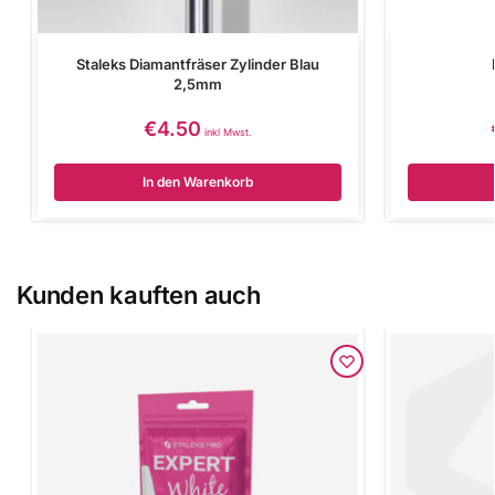
Staleks Diamantfräser Zylinder Blau
2,5mm
€
4.50
inkl Mwst.
In den Warenkorb
Kunden kauften auch