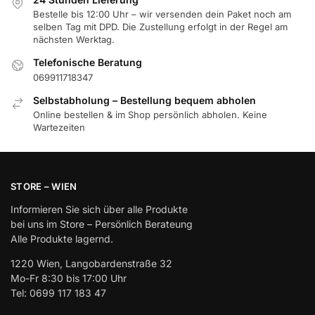
Bestelle bis 12:00 Uhr – wir versenden dein Paket noch am
selben Tag mit DPD. Die Zustellung erfolgt in der Regel am
nächsten Werktag.
Telefonische Beratung
069911718347
Selbstabholung – Bestellung bequem abholen
Online bestellen & im Shop persönlich abholen. Keine
Wartezeiten
STORE – WIEN
Informieren Sie sich über alle Produkte
bei uns im Store – Persönlich Berateung
Alle Produkte lagernd.
1220 Wien, Langobardenstraße 32
Mo-Fr 8:30 bis 17:00 Uhr
Tel: 0699 117 183 47