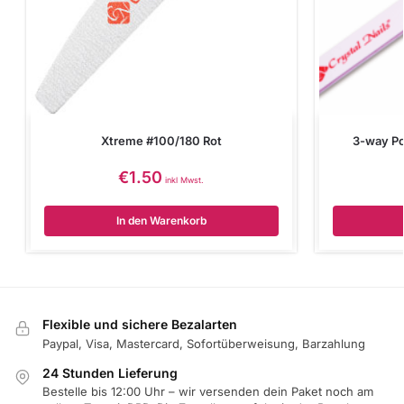
Xtreme #100/180 Rot
3-way Po
€
1.50
inkl Mwst.
In den Warenkorb
Flexible und sichere Bezalarten
Paypal, Visa, Mastercard, Sofortüberweisung, Barzahlung
24 Stunden Lieferung
Bestelle bis 12:00 Uhr – wir versenden dein Paket noch am