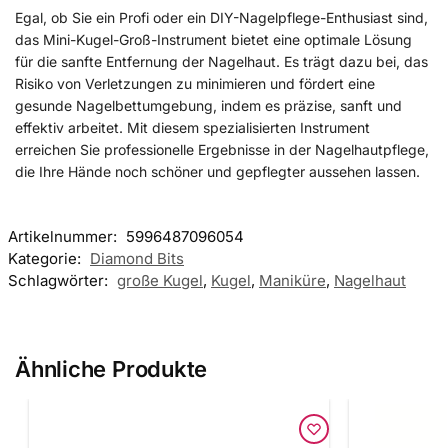
Egal, ob Sie ein Profi oder ein DIY-Nagelpflege-Enthusiast sind,
das Mini-Kugel-Groß-Instrument bietet eine optimale Lösung
für die sanfte Entfernung der Nagelhaut. Es trägt dazu bei, das
Risiko von Verletzungen zu minimieren und fördert eine
gesunde Nagelbettumgebung, indem es präzise, sanft und
effektiv arbeitet. Mit diesem spezialisierten Instrument
erreichen Sie professionelle Ergebnisse in der Nagelhautpflege,
die Ihre Hände noch schöner und gepflegter aussehen lassen.
Artikelnummer:
5996487096054
Kategorie:
Diamond Bits
Schlagwörter:
große Kugel
,
Kugel
,
Maniküre
,
Nagelhaut
Ähnliche Produkte