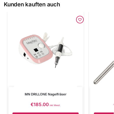
Kunden kauften auch
MN DRILLONE Nagelfräser
€
185.00
inkl Mwst.