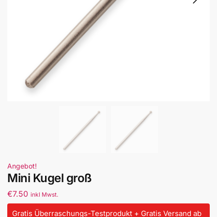
Angebot!
Mini Kugel groß
€
7.50
inkl Mwst.
Gratis Überraschungs-Testprodukt + Gratis Versand ab