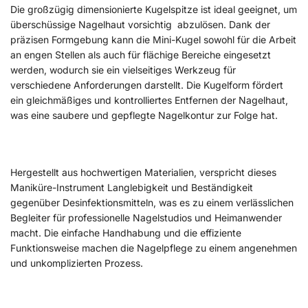
Die großzügig dimensionierte Kugelspitze ist ideal geeignet, um
überschüssige Nagelhaut vorsichtig abzulösen. Dank der
präzisen Formgebung kann die Mini-Kugel sowohl für die Arbeit
an engen Stellen als auch für flächige Bereiche eingesetzt
werden, wodurch sie ein vielseitiges Werkzeug für
verschiedene Anforderungen darstellt. Die Kugelform fördert
ein gleichmäßiges und kontrolliertes Entfernen der Nagelhaut,
was eine saubere und gepflegte Nagelkontur zur Folge hat.
Hergestellt aus hochwertigen Materialien, verspricht dieses
Maniküre-Instrument Langlebigkeit und Beständigkeit
gegenüber Desinfektionsmitteln, was es zu einem verlässlichen
Begleiter für professionelle Nagelstudios und Heimanwender
macht. Die einfache Handhabung und die effiziente
Funktionsweise machen die Nagelpflege zu einem angenehmen
und unkomplizierten Prozess.