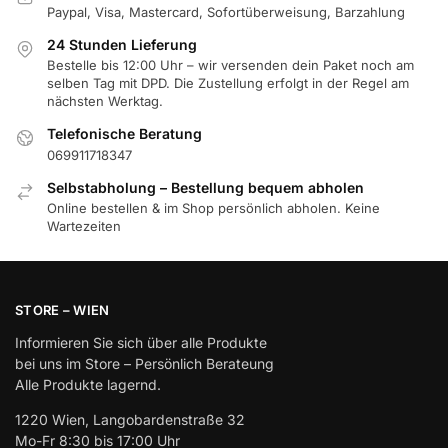
Paypal, Visa, Mastercard, Sofortüberweisung, Barzahlung
24 Stunden Lieferung
Bestelle bis 12:00 Uhr – wir versenden dein Paket noch am
selben Tag mit DPD. Die Zustellung erfolgt in der Regel am
nächsten Werktag.
Telefonische Beratung
069911718347
Selbstabholung – Bestellung bequem abholen
Online bestellen & im Shop persönlich abholen. Keine
Wartezeiten
STORE – WIEN
Informieren Sie sich über alle Produkte
bei uns im Store – Persönlich Berateung
Alle Produkte lagernd.
1220 Wien, Langobardenstraße 32
Mo-Fr 8:30 bis 17:00 Uhr