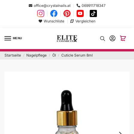
office@crystalnails.at
069911718347
Wunschliste
Vergleichen
MENU
Startseite
Nagelpflege
Öl
Cuticle Serum 8ml
/
/
/