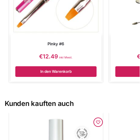
Pinky #6
€
12.49
inkl Mwst.
In den Warenkorb
Kunden kauften auch