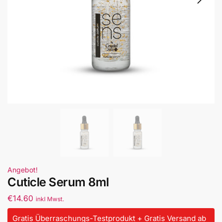
Angebot!
Cuticle Serum 8ml
€
14.60
inkl Mwst.
Gratis Überraschungs-Testprodukt + Gratis Versand ab