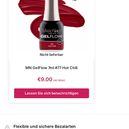
Nicht lieferbar
MN GelFlow 7ml #77 Hot Chili
€
9.00
inkl Mwst.
Lassen Sie sich benachrichtigen
Flexible und sichere Bezalarten