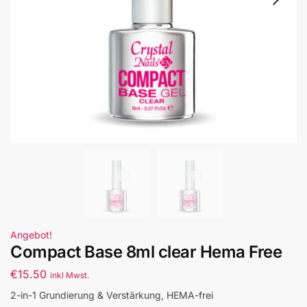
Angebot!
Compact Base 8ml clear Hema Free
€
15.50
inkl Mwst.
2-in-1 Grundierung & Verstärkung, HEMA-frei