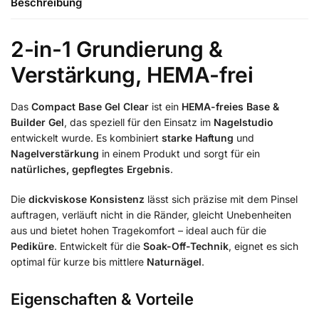
Beschreibung
2-in-1 Grundierung &
Verstärkung, HEMA-frei
Das
Compact Base Gel Clear
ist ein
HEMA-freies Base &
Builder Gel
, das speziell für den Einsatz im
Nagelstudio
entwickelt wurde. Es kombiniert
starke Haftung
und
Nagelverstärkung
in einem Produkt und sorgt für ein
natürliches, gepflegtes Ergebnis
.
Die
dickviskose Konsistenz
lässt sich präzise mit dem Pinsel
auftragen, verläuft nicht in die Ränder, gleicht Unebenheiten
aus und bietet hohen Tragekomfort – ideal auch für die
Pediküre
. Entwickelt für die
Soak-Off-Technik
, eignet es sich
optimal für kurze bis mittlere
Naturnägel
.
Eigenschaften & Vorteile