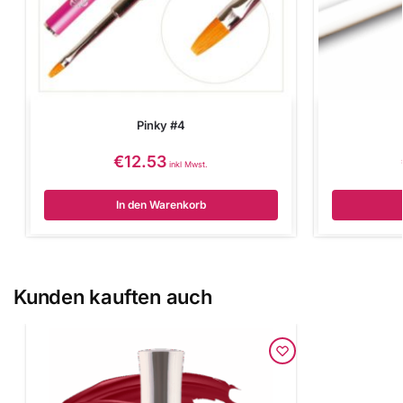
Pinky #4
€
12.53
inkl Mwst.
In den Warenkorb
Kunden kauften auch