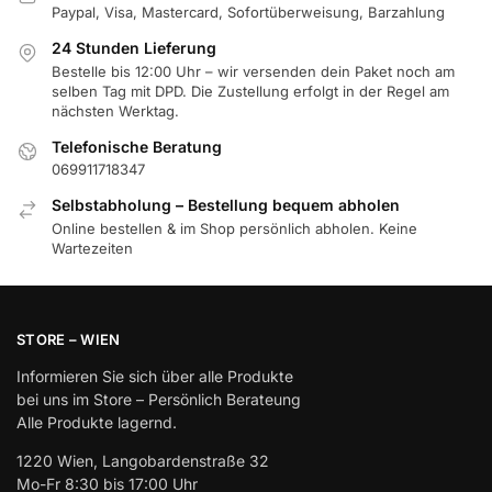
Paypal, Visa, Mastercard, Sofortüberweisung, Barzahlung
24 Stunden Lieferung
Bestelle bis 12:00 Uhr – wir versenden dein Paket noch am
selben Tag mit DPD. Die Zustellung erfolgt in der Regel am
nächsten Werktag.
Telefonische Beratung
069911718347
Selbstabholung – Bestellung bequem abholen
Online bestellen & im Shop persönlich abholen. Keine
Wartezeiten
STORE – WIEN
Informieren Sie sich über alle Produkte
bei uns im Store – Persönlich Berateung
Alle Produkte lagernd.
1220 Wien, Langobardenstraße 32
Mo-Fr 8:30 bis 17:00 Uhr