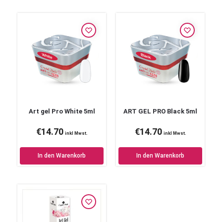
Art gel Pro White 5ml
ART GEL PRO Black 5ml
€
14.70
€
14.70
inkl Mwst.
inkl Mwst.
In den Warenkorb
In den Warenkorb