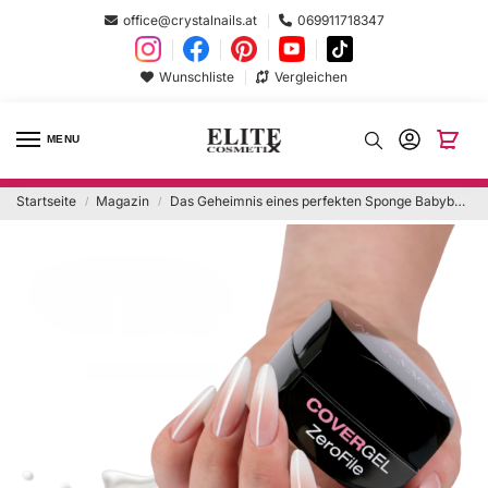
office@crystalnails.at
069911718347
Wunschliste
Vergleichen
MENU
Startseite
Magazin
Das Geheimnis eines perfekten Sponge Babyboomers
/
/