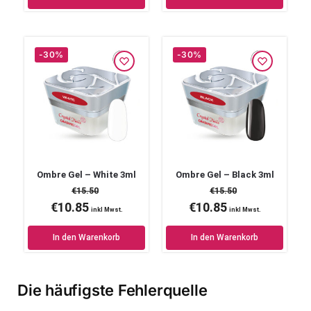
-30%
-30%
Ombre Gel – White 3ml
Ombre Gel – Black 3ml
€
15.50
€
15.50
€
10.85
€
10.85
inkl Mwst.
inkl Mwst.
In den Warenkorb
In den Warenkorb
Die häufigste Fehlerquelle