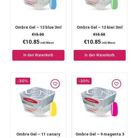
Ombre Gel – 13 blue 3ml
Ombre Gel – 12 kiwi 3ml
€
15.50
€
15.50
€
10.85
€
10.85
inkl Mwst.
inkl Mwst.
In den Warenkorb
In den Warenkorb
-30%
-30%
Ombre Gel – 11 canary
Ombre Gel – 9 magenta 3