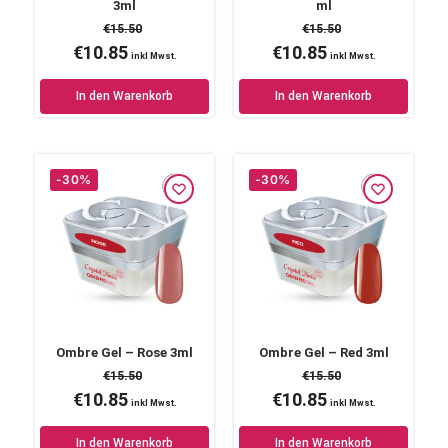
3ml
ml
€
15.50
€
15.50
€
10.85
€
10.85
inkl Mwst.
inkl Mwst.
In den Warenkorb
In den Warenkorb
-30%
-30%
Ombre Gel – Rose 3ml
Ombre Gel – Red 3ml
€
15.50
€
15.50
€
10.85
€
10.85
inkl Mwst.
inkl Mwst.
In den Warenkorb
In den Warenkorb