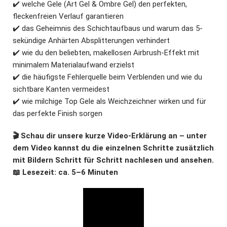
✔️ welche Gele (Art Gel & Ombre Gel) den perfekten,
fleckenfreien Verlauf garantieren
✔️ das Geheimnis des Schichtaufbaus und warum das 5-
sekündige Anhärten Absplitterungen verhindert
✔️ wie du den beliebten, makellosen Airbrush-Effekt mit
minimalem Materialaufwand erzielst
✔️ die häufigste Fehlerquelle beim Verblenden und wie du
sichtbare Kanten vermeidest
✔️ wie milchige Top Gele als Weichzeichner wirken und für
das perfekte Finish sorgen
🎬 Schau dir unsere kurze Video-Erklärung an – unter
dem Video kannst du die einzelnen Schritte zusätzlich
mit Bildern Schritt für Schritt nachlesen und ansehen.
📖 Lesezeit: ca. 5–6 Minuten