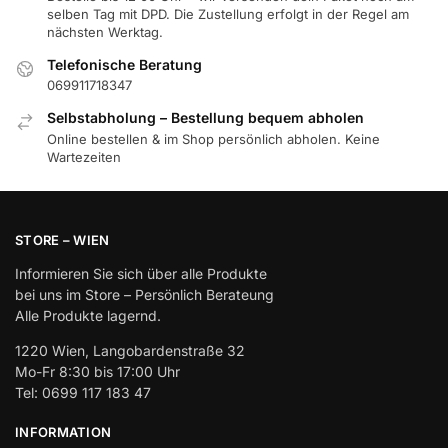
selben Tag mit DPD. Die Zustellung erfolgt in der Regel am
nächsten Werktag.
Telefonische Beratung
069911718347
Selbstabholung – Bestellung bequem abholen
Online bestellen & im Shop persönlich abholen. Keine
Wartezeiten
STORE – WIEN
Informieren Sie sich über alle Produkte
bei uns im Store – Persönlich Berateung
Alle Produkte lagernd.
1220 Wien, Langobardenstraße 32
Mo-Fr 8:30 bis 17:00 Uhr
Tel: 0699 117 183 47
INFORMATION