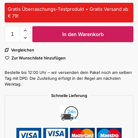
Gratis Überraschungs-Testprodukt + Gratis Versand ab
€ 79!
In den Warenkorb
Vergleichen
Zur Wunschliste hinzufügen
Bestelle bis 12:00 Uhr – wir versenden dein Paket noch am selben
Tag mit DPD. Die Zustellung erfolgt in der Regel am nächsten
Werktag.
Schnelle Lieferung