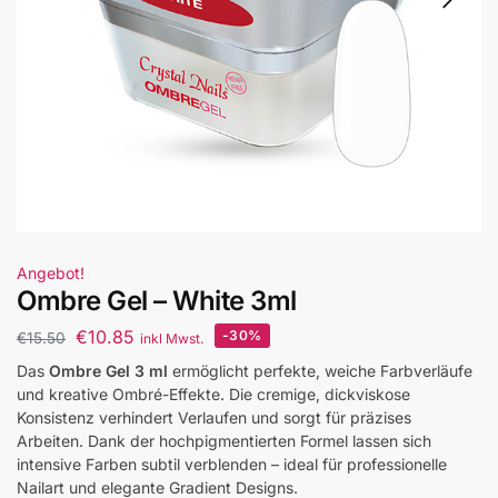
Angebot!
Ombre Gel – White 3ml
€
10.85
-30%
€
15.50
inkl Mwst.
Das
Ombre Gel 3 ml
ermöglicht perfekte, weiche Farbverläufe
und kreative Ombré-Effekte. Die cremige, dickviskose
Konsistenz verhindert Verlaufen und sorgt für präzises
Arbeiten. Dank der hochpigmentierten Formel lassen sich
intensive Farben subtil verblenden – ideal für professionelle
Nailart und elegante Gradient Designs.