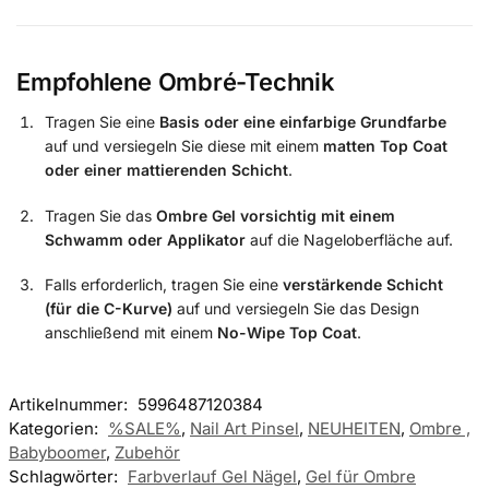
Empfohlene Ombré-Technik
Tragen Sie eine
Basis oder eine einfarbige Grundfarbe
auf und versiegeln Sie diese mit einem
matten Top Coat
oder einer mattierenden Schicht
.
Tragen Sie das
Ombre Gel vorsichtig mit einem
Schwamm oder Applikator
auf die Nageloberfläche auf.
Falls erforderlich, tragen Sie eine
verstärkende Schicht
(für die C-Kurve)
auf und versiegeln Sie das Design
anschließend mit einem
No-Wipe Top Coat
.
Artikelnummer:
5996487120384
Kategorien:
%SALE%
,
Nail Art Pinsel
,
NEUHEITEN
,
Ombre ,
Babyboomer
,
Zubehör
Schlagwörter:
Farbverlauf Gel Nägel
,
Gel für Ombre