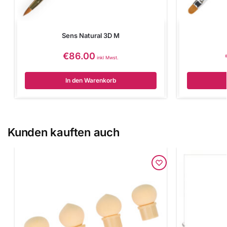
Sens Natural 3D M
€
86.00
inkl Mwst.
In den Warenkorb
Kunden kauften auch