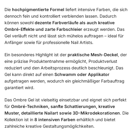
Die
hochpigmentierte Formel
liefert intensive Farben, die sich
dennoch fein und kontrolliert verblenden lassen. Dadurch
können sowohl
dezente Farbverläufe als auch kreative
Ombré-Effekte und zarte Farbschleier
erzeugt werden. Das
Gel verläuft nicht und lässt sich mühelos auftragen – ideal für
Anfänger sowie für professionelle Nail Artists.
Ein besonderes Highlight ist der
praktische Mesh-Deckel
, der
eine präzise Produktentnahme ermöglicht, Produktverlust
reduziert und den Arbeitsprozess deutlich beschleunigt. Das
Gel kann direkt auf einen
Schwamm oder Applikator
aufgetragen werden, wodurch ein gleichmäßiger Farbauftrag
garantiert wird.
Das Ombre Gel ist vielseitig einsetzbar und eignet sich perfekt
für
Ombré-Techniken, sanfte Schattierungen, kreative
Muster, detaillierte Nailart sowie 3D-Mikrodekorationen
. Die
Kollektion ist in
8 intensiven Farben
erhältlich und bietet
zahlreiche kreative Gestaltungsmöglichkeiten.