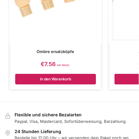
Ombre ersatzköpfe
€
7.56
inkl Mwst.
In den Warenkorb
Flexible und sichere Bezalarten
Paypal, Visa, Mastercard, Sofortüberweisung, Barzahlung
24 Stunden Lieferung
Bestelle bis 12:00 Uhr – wir versenden dein Paket noch am