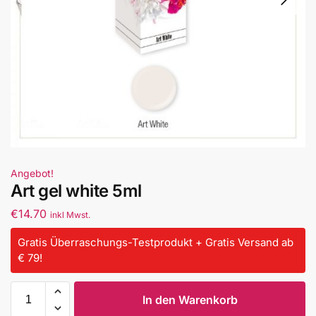
Angebot!
Art gel white 5ml
€
14.70
inkl Mwst.
Gratis Überraschungs-Testprodukt + Gratis Versand ab
€ 79!
In den Warenkorb