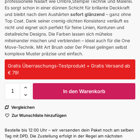
professionelle Nailart wie Ombre,Stempel Technik und Malerei.
Es sorgt schon in einer dünnen Schicht für brillante Deckkraft
und bleibt nach dem Aushärten
sofort glänzend
– ganz ohne
Top Coat. Dank seiner cremig-dichten Konsistenz verläuft es
nicht und eignet sich perfekt für feine Linien, Konturen und
detailreiche Designs. Die Farben lassen sich mühelos
miteinander mischen und verblenden – ideal auch für die One
Move-Technik. Mit Art Brush oder 0er Pinsel gelingen selbst
komplexe Muster präzise und einfach.
Gratis Überraschungs-Testprodukt + Gratis Versand ab
€ 79!
In den Warenkorb
Vergleichen
Zur Wunschliste hinzufügen
Bestelle bis 12:00 Uhr – wir versenden dein Paket noch am selben
Tag mit DPD. Die Zustellung erfolgt in der Regel am nächsten