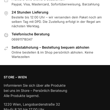
Paypal, Visa, Mastercard, Sofortüberweisung, Barzahlung
24 Stunden Lieferung
Bestelle bis 12:00 Uhr – wir versenden dein Paket noch am
selben Tag mit DPD. Die Zustellung erfolgt in der Regel am
nächsten Werktag.
Telefonische Beratung
069911718347
Selbstabholung – Bestellung bequem abholen
Online bestellen & im Shop persönlich abholen. Keine
Wartezeiten
STORE – WIEN
Informieren Sie sich über alle Produkte
bei uns im Store – Persönlich Berateung
Alle Produkte lagernd.
1220 Wien, Langobardenstraße 32
Mo-Fr 8:30 bis 17:00 Uhr