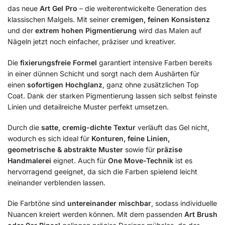
das neue
Art Gel Pro
– die weiterentwickelte Generation des
klassischen Malgels. Mit seiner
cremigen, feinen Konsistenz
und der
extrem hohen Pigmentierung
wird das Malen auf
Nägeln jetzt noch einfacher, präziser und kreativer.
Die
fixierungsfreie Formel
garantiert intensive Farben bereits
in einer dünnen Schicht und sorgt nach dem Aushärten für
einen
sofortigen Hochglanz
, ganz ohne zusätzlichen Top
Coat. Dank der starken Pigmentierung lassen sich selbst feinste
Linien und detailreiche Muster perfekt umsetzen.
Durch die
satte, cremig-dichte Textur
verläuft das Gel nicht,
wodurch es sich ideal für
Konturen, feine Linien,
geometrische & abstrakte Muster
sowie für
präzise
Handmalerei
eignet. Auch für
One Move-Technik
ist es
hervorragend geeignet, da sich die Farben spielend leicht
ineinander verblenden lassen.
Die Farbtöne sind
untereinander mischbar
, sodass individuelle
Nuancen kreiert werden können. Mit dem passenden
Art Brush