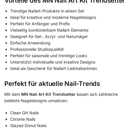
Vorteile des MN Nail Art Kit Trendsetter
Trendige Nailart-Produkte in einem Set
Ideal für kreative und moderne Nageldesigns
Perfekt für Anfänger und Profis
Vielseitig kombinierbare Nailart-Elemente
Geeignet für Gel-, Acryl- und Naturnägel
Einfache Anwendung
Professionelle Studioqualität
Perfekt für saisonale und trendige Looks
Unterstützt individuelle und kreative Designs
Ideal als Geschenk für Nailart-Liebhaberinnen
Perfekt für aktuelle Nail-Trends
Mit dem
MN Nail Art Kit Trendsetter
lassen sich zahlreiche
beliebte Nageldesigns umsetzen:
Clean Girl Nails
Chrome Nails
Glazed Donut Nails