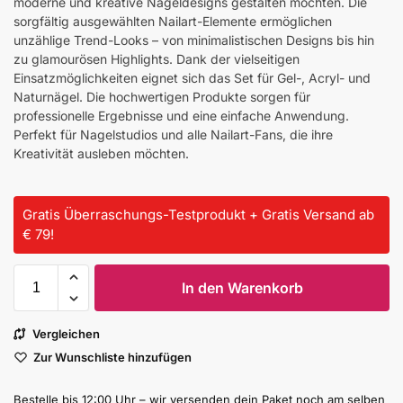
moderne und kreative Nageldesigns gestalten möchten. Die
sorgfältig ausgewählten Nailart-Elemente ermöglichen
unzählige Trend-Looks – von minimalistischen Designs bis hin
zu glamourösen Highlights. Dank der vielseitigen
Einsatzmöglichkeiten eignet sich das Set für Gel-, Acryl- und
Naturnägel. Die hochwertigen Produkte sorgen für
professionelle Ergebnisse und eine einfache Anwendung.
Perfekt für Nagelstudios und alle Nailart-Fans, die ihre
Kreativität ausleben möchten.
Gratis Überraschungs-Testprodukt + Gratis Versand ab
€ 79!
In den Warenkorb
Vergleichen
Zur Wunschliste hinzufügen
Bestelle bis 12:00 Uhr – wir versenden dein Paket noch am selben