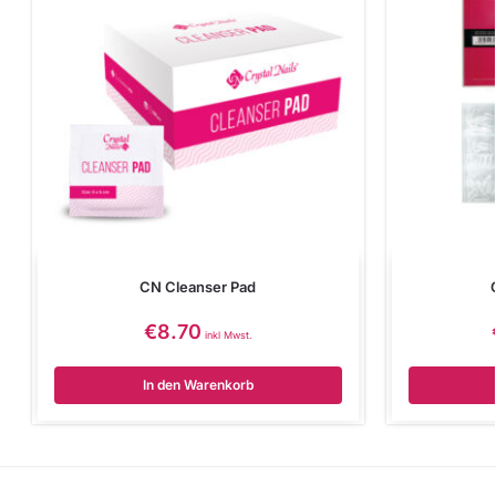
CN Cleanser Pad
€
8.70
inkl Mwst.
In den Warenkorb