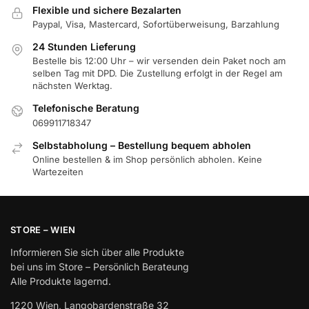
Flexible und sichere Bezalarten
Paypal, Visa, Mastercard, Sofortüberweisung, Barzahlung
24 Stunden Lieferung
Bestelle bis 12:00 Uhr – wir versenden dein Paket noch am
selben Tag mit DPD. Die Zustellung erfolgt in der Regel am
nächsten Werktag.
Telefonische Beratung
069911718347
Selbstabholung – Bestellung bequem abholen
Online bestellen & im Shop persönlich abholen. Keine
Wartezeiten
STORE – WIEN
Informieren Sie sich über alle Produkte
bei uns im Store – Persönlich Berateung
Alle Produkte lagernd.
1220 Wien, Langobardenstraße 32