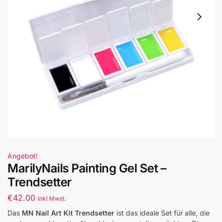
Angebot!
MarilyNails Painting Gel Set –
Trendsetter
€
42.00
inkl Mwst.
Das
MN Nail Art Kit Trendsetter
ist das ideale Set für alle, die