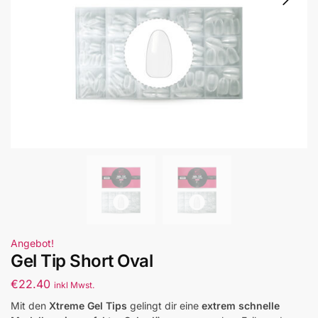
Angebot!
Gel Tip Short Oval
€
22.40
inkl Mwst.
Mit den
Xtreme Gel Tips
gelingt dir eine
extrem schnelle