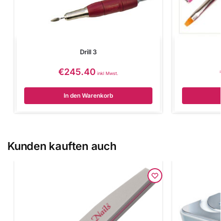
Drill 3
€
245.40
inkl Mwst.
In den Warenkorb
Kunden kauften auch