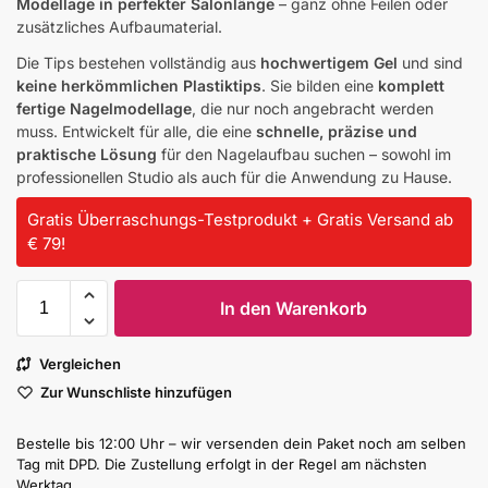
Modellage in perfekter Salonlänge
– ganz ohne Feilen oder
zusätzliches Aufbaumaterial.
Die Tips bestehen vollständig aus
hochwertigem Gel
und sind
keine herkömmlichen Plastiktips
. Sie bilden eine
komplett
fertige Nagelmodellage
, die nur noch angebracht werden
muss. Entwickelt für alle, die eine
schnelle, präzise und
praktische Lösung
für den Nagelaufbau suchen – sowohl im
professionellen Studio als auch für die Anwendung zu Hause.
Gratis Überraschungs-Testprodukt + Gratis Versand ab
€ 79!
In den Warenkorb
Vergleichen
Zur Wunschliste hinzufügen
Bestelle bis 12:00 Uhr – wir versenden dein Paket noch am selben
Tag mit DPD. Die Zustellung erfolgt in der Regel am nächsten
Werktag.