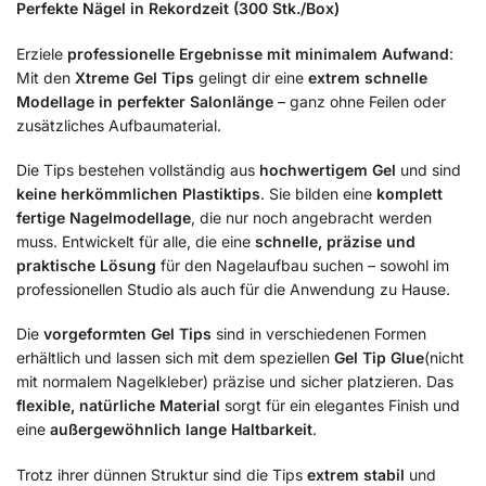
Perfekte Nägel in Rekordzeit (300 Stk./Box)
Erziele
professionelle Ergebnisse mit minimalem Aufwand
:
Mit den
Xtreme Gel Tips
gelingt dir eine
extrem schnelle
Modellage in perfekter Salonlänge
– ganz ohne Feilen oder
zusätzliches Aufbaumaterial.
Die Tips bestehen vollständig aus
hochwertigem Gel
und sind
keine herkömmlichen Plastiktips
. Sie bilden eine
komplett
fertige Nagelmodellage
, die nur noch angebracht werden
muss. Entwickelt für alle, die eine
schnelle, präzise und
praktische Lösung
für den Nagelaufbau suchen – sowohl im
professionellen Studio als auch für die Anwendung zu Hause.
Die
vorgeformten Gel Tips
sind in verschiedenen Formen
erhältlich und lassen sich mit dem speziellen
Gel Tip Glue
(nicht
mit normalem Nagelkleber) präzise und sicher platzieren. Das
flexible, natürliche Material
sorgt für ein elegantes Finish und
eine
außergewöhnlich lange Haltbarkeit
.
Trotz ihrer dünnen Struktur sind die Tips
extrem stabil
und