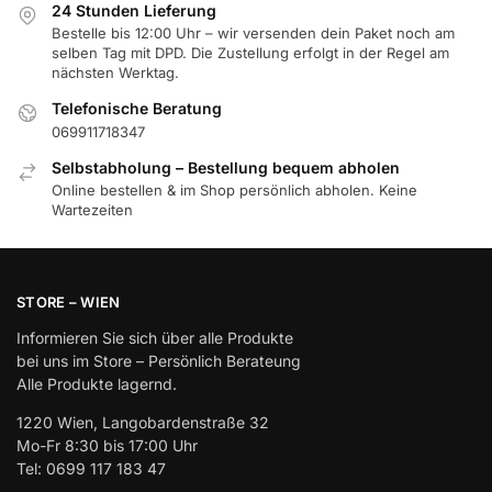
24 Stunden Lieferung
Bestelle bis 12:00 Uhr – wir versenden dein Paket noch am
selben Tag mit DPD. Die Zustellung erfolgt in der Regel am
nächsten Werktag.
Telefonische Beratung
069911718347
Selbstabholung – Bestellung bequem abholen
Online bestellen & im Shop persönlich abholen. Keine
Wartezeiten
STORE – WIEN
Informieren Sie sich über alle Produkte
bei uns im Store – Persönlich Berateung
Alle Produkte lagernd.
1220 Wien, Langobardenstraße 32
Mo-Fr 8:30 bis 17:00 Uhr
Tel: 0699 117 183 47