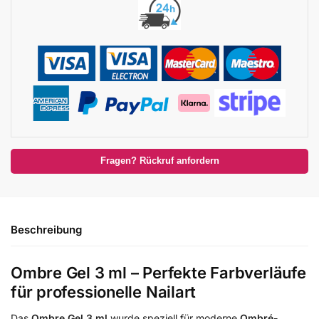
Fragen? Rückruf anfordern
Beschreibung
Ombre Gel 3 ml – Perfekte Farbverläufe
für professionelle Nailart
Das
Ombre Gel 3 ml
wurde speziell für moderne
Ombré-