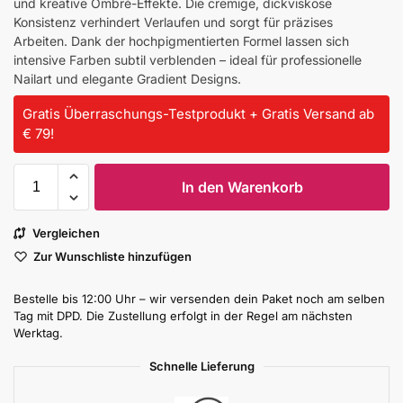
und kreative Ombré-Effekte. Die cremige, dickviskose
Konsistenz verhindert Verlaufen und sorgt für präzises
Arbeiten. Dank der hochpigmentierten Formel lassen sich
intensive Farben subtil verblenden – ideal für professionelle
Nailart und elegante Gradient Designs.
Gratis Überraschungs-Testprodukt + Gratis Versand ab
€ 79!
In den Warenkorb
Vergleichen
Zur Wunschliste hinzufügen
Bestelle bis 12:00 Uhr – wir versenden dein Paket noch am selben
Tag mit DPD. Die Zustellung erfolgt in der Regel am nächsten
Werktag.
Schnelle Lieferung