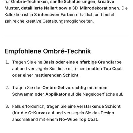
für
Ombré-Techniken, sanfte Schattierungen, kreative
Muster, detaillierte Nailart sowie 3D-Mikrodekorationen
. Die
Kollektion ist in
8 intensiven Farben
erhältlich und bietet
zahlreiche kreative Gestaltungsmöglichkeiten.
Empfohlene Ombré-Technik
Tragen Sie eine
Basis oder eine einfarbige Grundfarbe
auf und versiegeln Sie diese mit einem
matten Top Coat
oder einer mattierenden Schicht
.
Tragen Sie das
Ombre Gel vorsichtig mit einem
Schwamm oder Applikator
auf die Nageloberfläche auf.
Falls erforderlich, tragen Sie eine
verstärkende Schicht
(für die C-Kurve)
auf und versiegeln Sie das Design
anschließend mit einem
No-Wipe Top Coat
.