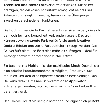
Techniken und sanfte Farbverläufe
entwickelt. Mit seiner
cremigen, dickviskosen Konsistenz ermöglicht es präzises
Arbeiten und sorgt für weiche, harmonische Übergänge
zwischen verschiedenen Farbtönen.
Die
hochpigmentierte Formel
liefert intensive Farben, die sich
dennoch fein und kontrolliert verblenden lassen. Dadurch
können sowohl
dezente Farbverläufe als auch kreative
Ombré-Effekte und zarte Farbschleier
erzeugt werden. Das
Gel verläuft nicht und lässt sich mühelos auftragen – ideal für
Anfänger sowie für professionelle Nail Artists.
Ein besonderes Highlight ist der
praktische Mesh-Deckel
, der
eine präzise Produktentnahme ermöglicht, Produktverlust
reduziert und den Arbeitsprozess deutlich beschleunigt. Das
Gel kann direkt auf einen
Schwamm oder Applikator
aufgetragen werden, wodurch ein gleichmäßiger Farbauftrag
garantiert wird.
Das Ombre Gel ist vielseitig einsetzbar und eignet sich perfekt