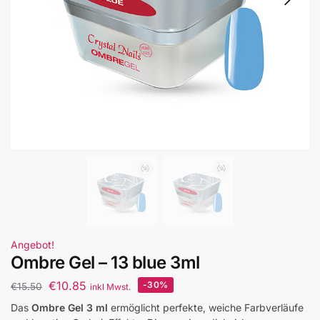
Angebot!
Ombre Gel – 13 blue 3ml
€
10.85
-30%
€
15.50
inkl Mwst.
Das
Ombre Gel 3 ml
ermöglicht perfekte, weiche Farbverläufe