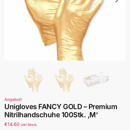
Angebot!
Unigloves FANCY GOLD – Premium
Nitrilhandschuhe 100Stk. ‚M‘
€
14.60
inkl Mwst.