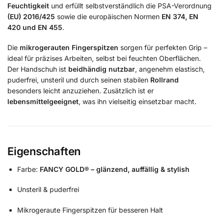
Feuchtigkeit
und erfüllt selbstverständlich die PSA-Verordnung
(EU) 2016/425
sowie die europäischen Normen
EN 374, EN
420 und EN 455
.
Die
mikrogerauten Fingerspitzen
sorgen für perfekten Grip –
ideal für präzises Arbeiten, selbst bei feuchten Oberflächen.
Der Handschuh ist
beidhändig nutzbar
, angenehm elastisch,
puderfrei, unsteril und durch seinen stabilen
Rollrand
besonders leicht anzuziehen. Zusätzlich ist er
lebensmittelgeeignet
, was ihn vielseitig einsetzbar macht.
Eigenschaften
Farbe:
FANCY GOLD® – glänzend, auffällig & stylish
Unsteril & puderfrei
Mikrogeraute Fingerspitzen für besseren Halt