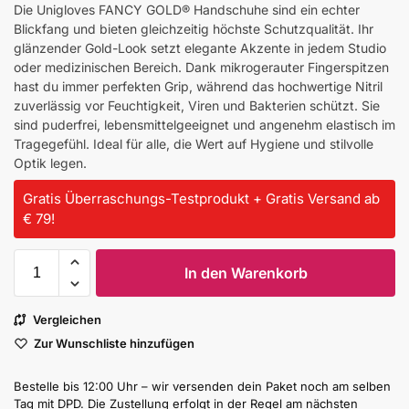
Die Unigloves FANCY GOLD® Handschuhe sind ein echter
Blickfang und bieten gleichzeitig höchste Schutzqualität. Ihr
glänzender Gold-Look setzt elegante Akzente in jedem Studio
oder medizinischen Bereich. Dank mikrogerauter Fingerspitzen
hast du immer perfekten Grip, während das hochwertige Nitril
zuverlässig vor Feuchtigkeit, Viren und Bakterien schützt. Sie
sind puderfrei, lebensmittelgeeignet und angenehm elastisch im
Tragegefühl. Ideal für alle, die Wert auf Hygiene und stilvolle
Optik legen.
Gratis Überraschungs-Testprodukt + Gratis Versand ab
€ 79!
In den Warenkorb
Vergleichen
Zur Wunschliste hinzufügen
Bestelle bis 12:00 Uhr – wir versenden dein Paket noch am selben
Tag mit DPD. Die Zustellung erfolgt in der Regel am nächsten