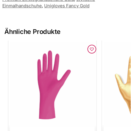
Einmalhandschuhe
,
Unigloves Fancy Gold
Ähnliche Produkte