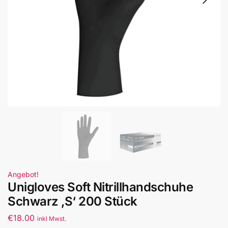
Angebot!
Unigloves Soft Nitrillhandschuhe
Schwarz ‚S‘ 200 Stück
€
18.00
inkl Mwst.