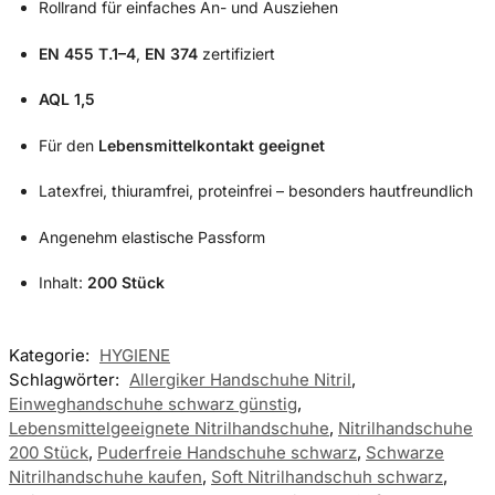
Rollrand für einfaches An- und Ausziehen
EN 455 T.1–4
,
EN 374
zertifiziert
AQL 1,5
Für den
Lebensmittelkontakt geeignet
Latexfrei, thiuramfrei, proteinfrei – besonders hautfreundlich
Angenehm elastische Passform
Inhalt:
200 Stück
Kategorie:
HYGIENE
Schlagwörter:
Allergiker Handschuhe Nitril
,
Einweghandschuhe schwarz günstig
,
Lebensmittelgeeignete Nitrilhandschuhe
,
Nitrilhandschuhe
200 Stück
,
Puderfreie Handschuhe schwarz
,
Schwarze
Nitrilhandschuhe kaufen
,
Soft Nitrilhandschuh schwarz
,