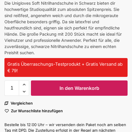
Die Unigloves Soft Nitrilhandschuhe in Schwarz bieten dir
hochwertige Studioqualität zum absoluten Spitzenpreis. Sie
sind reißfest, angenehm weich und durch die mikrogeraute
Oberfläche besonders griffig. Da sie latexfrei und
hautfreundlich sind, eignen sie sich perfekt für empfindliche
Hände. Die große Packung mit 200 Stück macht sie ideal für
Vielnutzer und professionelle Anwender. Perfekt für alle, die
zuverlässige, schwarze Nitrilhandschuhe zu einem echten
Preishit suchen.
Gratis Überraschungs-Testprodukt + Gratis Versand ab
€ 79!
In den Warenkorb
Vergleichen
Zur Wunschliste hinzufügen
Bestelle bis 12:00 Uhr – wir versenden dein Paket noch am selben
Tag mit DPD. Die Zustellung erfolgt in der Regel am nächsten