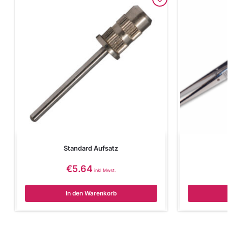
Standard Aufsatz
€
5.64
inkl Mwst.
In den Warenkorb