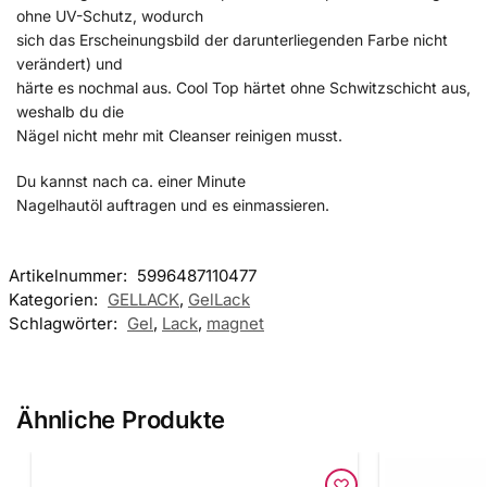
ohne UV-Schutz, wodurch
sich das Erscheinungsbild der darunterliegenden Farbe nicht
verändert) und
härte es nochmal aus. Cool Top härtet ohne Schwitzschicht aus,
weshalb du die
Nägel nicht mehr mit Cleanser reinigen musst.
Du kannst nach ca. einer Minute
Nagelhautöl auftragen und es einmassieren.
Artikelnummer:
5996487110477
Kategorien:
GELLACK
,
GelLack
Schlagwörter:
Gel
,
Lack
,
magnet
Ähnliche Produkte