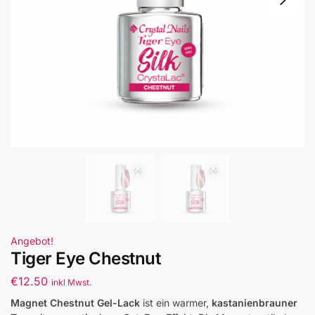
Angebot!
Tiger Eye Chestnut
€
12.50
inkl Mwst.
Magnet Chestnut Gel-Lack
ist ein warmer,
kastanienbrauner