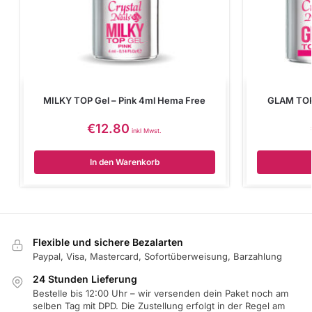
MILKY TOP Gel – Pink 4ml Hema Free
GLAM TOP 
€
12.80
inkl Mwst.
In den Warenkorb
Flexible und sichere Bezalarten
Paypal, Visa, Mastercard, Sofortüberweisung, Barzahlung
24 Stunden Lieferung
Bestelle bis 12:00 Uhr – wir versenden dein Paket noch am
selben Tag mit DPD. Die Zustellung erfolgt in der Regel am