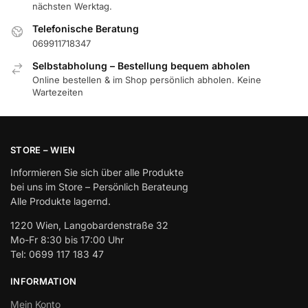
nächsten Werktag.
Telefonische Beratung
069911718347
Selbstabholung – Bestellung bequem abholen
Online bestellen & im Shop persönlich abholen. Keine
Wartezeiten
STORE – WIEN
Informieren Sie sich über alle Produkte
bei uns im Store – Persönlich Berateung
Alle Produkte lagernd.
1220 Wien, Langobardenstraße 32
Mo-Fr 8:30 bis 17:00 Uhr
Tel: 0699 117 183 47
INFORMATION
Mein Konto