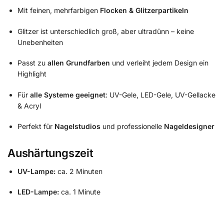
Mit feinen, mehrfarbigen
Flocken & Glitzerpartikeln
Glitzer ist unterschiedlich groß, aber ultradünn – keine
Unebenheiten
Passt zu
allen Grundfarben
und verleiht jedem Design ein
Highlight
Für
alle Systeme geeignet
: UV-Gele, LED-Gele, UV-Gellacke
& Acryl
Perfekt für
Nagelstudios
und professionelle
Nageldesigner
Aushärtungszeit
UV-Lampe:
ca. 2 Minuten
LED-Lampe:
ca. 1 Minute