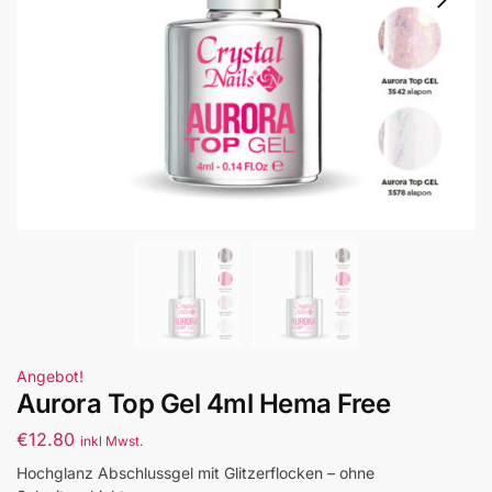
Angebot!
Aurora Top Gel 4ml Hema Free
€
12.80
inkl Mwst.
Hochglanz Abschlussgel mit Glitzerflocken – ohne