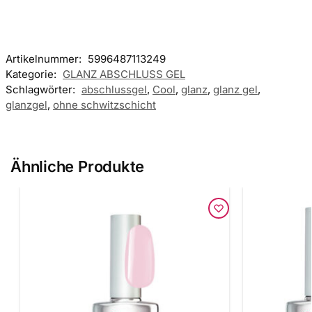
Artikelnummer:
5996487113249
Kategorie:
GLANZ ABSCHLUSS GEL
Schlagwörter:
abschlussgel
,
Cool
,
glanz
,
glanz gel
,
glanzgel
,
ohne schwitzschicht
Ähnliche Produkte