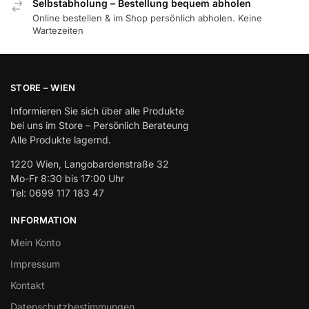
Selbstabholung – Bestellung bequem abholen
Online bestellen & im Shop persönlich abholen. Keine
Wartezeiten
STORE – WIEN
Informieren Sie sich über alle Produkte
bei uns im Store – Persönlich Berateung
Alle Produkte lagernd.
1220 Wien, Langobardenstraße 32
Mo-Fr 8:30 bis 17:00 Uhr
Tel: 0699 117 183 47
INFORMATION
Mein Konto
Impressum
Kontakt
Datenschutzbestimmungen