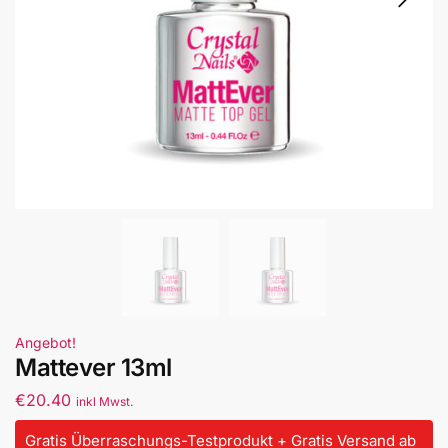
Angebot!
Mattever 13ml
€
20.40
inkl Mwst.
Gratis Überraschungs-Testprodukt + Gratis Versand ab