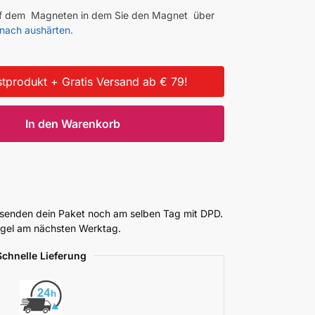
 auf dem Magneten in dem Sie den Magnet
über
danach aushärten.
tprodukt + Gratis Versand ab € 79!
In den Warenkorb
ersenden dein Paket noch am selben Tag mit DPD.
Regel am nächsten Werktag.
Schnelle Lieferung