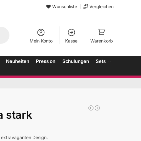
Wunschliste
Vergleichen
Mein Konto
Kasse
Warenkorb
Neuheiten
Press on
Schulungen
Sets
a stark
n extravaganten Design.