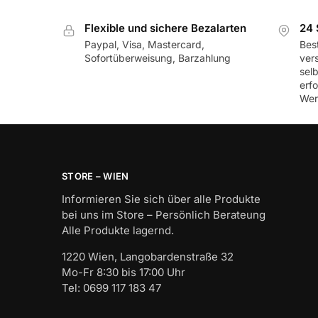
Flexible und sichere Bezalarten
24 
Paypal, Visa, Mastercard,
Best
Sofortüberweisung, Barzahlung
ver
sel
erf
Wer
STORE – WIEN
Informieren Sie sich über alle Produkte
bei uns im Store – Persönlich Berateung
Alle Produkte lagernd.
1220 Wien, Langobardenstraße 32
Mo-Fr 8:30 bis 17:00 Uhr
Tel: 0699 117 183 47