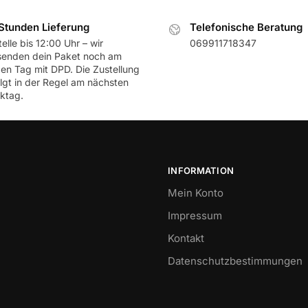
Stunden Lieferung
Telefonische Beratung
elle bis 12:00 Uhr – wir
069911718347
senden dein Paket noch am
ben Tag mit DPD. Die Zustellung
olgt in der Regel am nächsten
ktag.
INFORMATION
Mein Konto
Impressum
Kontakt
Datenschutzbestimmungen