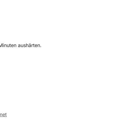
Minuten aushärten.
net