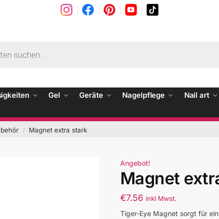
sigkeiten
Gel
Geräte
Nagelpflege
Nail art
ubehör
Magnet extra stark
/
Angebot!
Magnet extr
€
7.56
inkl Mwst.
Tiger-Eye Magnet sorgt für ei