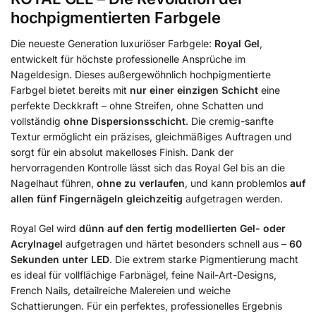
hochpigmentierten Farbgele
Die neueste Generation luxuriöser Farbgele:
Royal Gel
,
entwickelt für höchste professionelle Ansprüche im
Nageldesign. Dieses außergewöhnlich hochpigmentierte
Farbgel bietet bereits mit
nur einer einzigen Schicht
eine
perfekte Deckkraft – ohne Streifen, ohne Schatten und
vollständig
ohne Dispersionsschicht
. Die cremig-sanfte
Textur ermöglicht ein präzises, gleichmäßiges Auftragen und
sorgt für ein absolut makelloses Finish. Dank der
hervorragenden Kontrolle lässt sich das Royal Gel bis an die
Nagelhaut führen,
ohne zu verlaufen
, und kann problemlos
auf
allen fünf Fingernägeln gleichzeitig
aufgetragen werden.
Royal Gel wird
dünn auf den fertig modellierten Gel- oder
Acrylnagel
aufgetragen und härtet besonders schnell aus –
60
Sekunden unter LED
. Die extrem starke Pigmentierung macht
es ideal für vollflächige Farbnägel, feine Nail-Art-Designs,
French Nails, detailreiche Malereien und weiche
Schattierungen. Für ein perfektes, professionelles Ergebnis