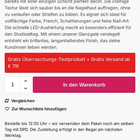
bereits mit einer einzigen Schicht perfekt deckt. Die cremige
Textur lässt sich sauber bis an die Nagelhaut auftragen, ohne
zu verlaufen oder Streifen zu bilden. Es eignet sich ideal für
vollflächige Farbe, French, Schattierungen und feine Nail-Art.
Die schnelle LED-Aushärtung macht es besonders effizient für
den Studioalltag. Mit einem unserer Glanzgele versiegelt
entsteht ein brillantes, langanhaltendes Finish, das deine
Kundinnen lieben werden.
Gratis Überraschungs-Testprodukt + Gratis Versand ab
€ 79!
In den Warenkorb
Vergleichen
Zur Wunschliste hinzufügen
Bestelle bis 12:00 Uhr – wir versenden dein Paket noch am selben
Tag mit DPD. Die Zustellung erfolgt in der Regel am nächsten
Werktag.