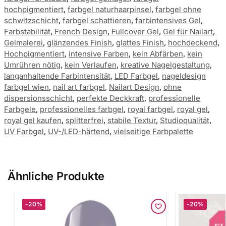
hochpigmentiert
,
farbgel naturhaarpinsel
,
farbgel ohne
schwitzschicht
,
farbgel schattieren
,
farbintensives Gel
,
Farbstabilität
,
French Design
,
Fullcover Gel
,
Gel für Nailart
,
Gelmalerei
,
glänzendes Finish
,
glattes Finish
,
hochdeckend
,
Hochpigmentiert
,
intensive Farben
,
kein Abfärben
,
kein
Umrühren nötig
,
kein Verlaufen
,
kreative Nagelgestaltung
,
langanhaltende Farbintensität
,
LED Farbgel
,
nageldesign
farbgel wien
,
nail art farbgel
,
Nailart Design
,
ohne
dispersionsschicht
,
perfekte Deckkraft
,
professionelle
Farbgele
,
professionelles farbgel
,
royal farbgel
,
royal gel
,
royal gel kaufen
,
splitterfrei
,
stabile Textur
,
Studioqualität
,
UV Farbgel
,
UV-/LED-härtend
,
vielseitige Farbpalette
Ähnliche Produkte
-20%
-20%