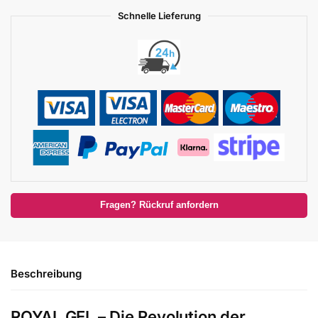
Schnelle Lieferung
Fragen? Rückruf anfordern
Beschreibung
ROYAL GEL – Die Revolution der