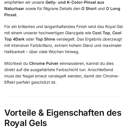
empfehlen wir unsere
Gelly- und K-Color-Pinsel aus
Naturhaar
sowie für filigrane Details den
O Short
und
O Long
Pinsel
.
Für ein brillantes und langanhaltendes Finish wird das Royal Gel
mit einem unserer hochwertigen Glanzgele wie
Cool Top
,
Cool
Top 4Dark
oder
Top Shine
versiegelt. Das Ergebnis überzeugt
mit intensiver Farbbrillanz, extrem hohem Glanz und maximaler
Haltbarkeit – über viele Wochen hinweg.
Möchtest du
Chrome Pulver
einmassieren, kannst du dies
direkt auf die ausgehärtete Farbschicht tun. Anschließend
muss der Nagel erneut versiegelt werden, damit der Chrome-
Effekt perfekt geschützt ist.
Vorteile & Eigenschaften des
Royal Gels