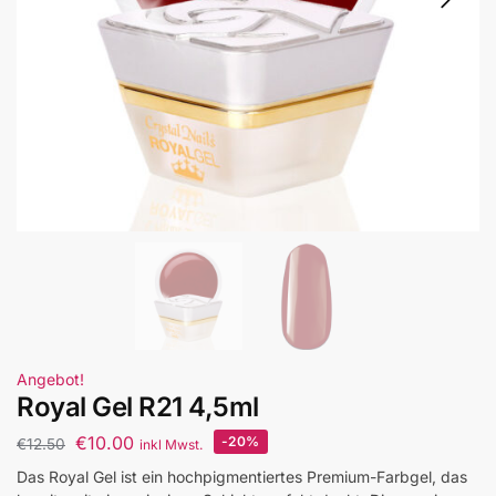
Angebot!
Royal Gel R21 4,5ml
€
10.00
-20%
€
12.50
inkl Mwst.
Das Royal Gel ist ein hochpigmentiertes Premium-Farbgel, das