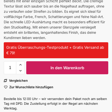
bereits mit einer einzigen Schicht perfekt deckt. Die cremige
Textur lässt sich sauber bis an die Nagelhaut auftragen, ohne
zu verlaufen oder Streifen zu bilden. Es eignet sich ideal für
vollflächige Farbe, French, Schattierungen und feine Nail-Art.
Die schnelle LED-Aushärtung macht es besonders effizient für
den Studioalltag. Mit einem unserer Glanzgele versiegelt
entsteht ein brillantes, langanhaltendes Finish, das deine
Kundinnen lieben werden.
Gratis Überraschungs-Testprodukt + Gratis Versand ab
€ 79!
In den Warenkorb
Vergleichen
Zur Wunschliste hinzufügen
Bestelle bis 12:00 Uhr – wir versenden dein Paket noch am selben
Tag mit DPD. Die Zustellung erfolgt in der Regel am nächsten
Werktag.