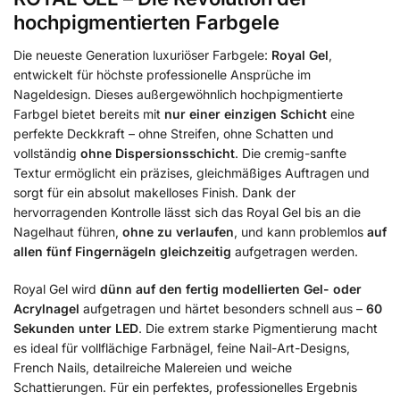
hochpigmentierten Farbgele
Die neueste Generation luxuriöser Farbgele:
Royal Gel
,
entwickelt für höchste professionelle Ansprüche im
Nageldesign. Dieses außergewöhnlich hochpigmentierte
Farbgel bietet bereits mit
nur einer einzigen Schicht
eine
perfekte Deckkraft – ohne Streifen, ohne Schatten und
vollständig
ohne Dispersionsschicht
. Die cremig-sanfte
Textur ermöglicht ein präzises, gleichmäßiges Auftragen und
sorgt für ein absolut makelloses Finish. Dank der
hervorragenden Kontrolle lässt sich das Royal Gel bis an die
Nagelhaut führen,
ohne zu verlaufen
, und kann problemlos
auf
allen fünf Fingernägeln gleichzeitig
aufgetragen werden.
Royal Gel wird
dünn auf den fertig modellierten Gel- oder
Acrylnagel
aufgetragen und härtet besonders schnell aus –
60
Sekunden unter LED
. Die extrem starke Pigmentierung macht
es ideal für vollflächige Farbnägel, feine Nail-Art-Designs,
French Nails, detailreiche Malereien und weiche
Schattierungen. Für ein perfektes, professionelles Ergebnis