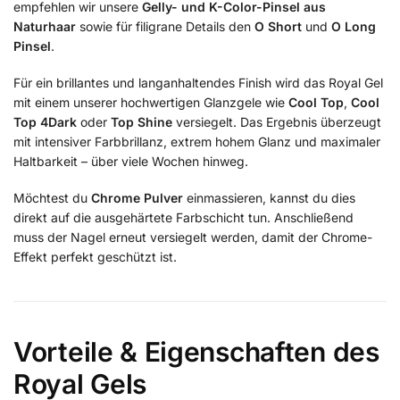
empfehlen wir unsere
Gelly- und K-Color-Pinsel aus
Naturhaar
sowie für filigrane Details den
O Short
und
O Long
Pinsel
.
Für ein brillantes und langanhaltendes Finish wird das Royal Gel
mit einem unserer hochwertigen Glanzgele wie
Cool Top
,
Cool
Top 4Dark
oder
Top Shine
versiegelt. Das Ergebnis überzeugt
mit intensiver Farbbrillanz, extrem hohem Glanz und maximaler
Haltbarkeit – über viele Wochen hinweg.
Möchtest du
Chrome Pulver
einmassieren, kannst du dies
direkt auf die ausgehärtete Farbschicht tun. Anschließend
muss der Nagel erneut versiegelt werden, damit der Chrome-
Effekt perfekt geschützt ist.
Vorteile & Eigenschaften des
Royal Gels