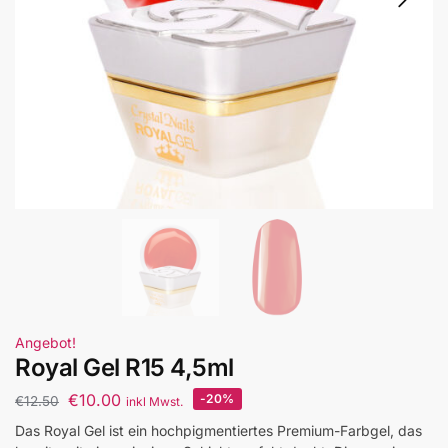
Angebot!
Royal Gel R15 4,5ml
€
10.00
-20%
€
12.50
inkl Mwst.
Das Royal Gel ist ein hochpigmentiertes Premium-Farbgel, das