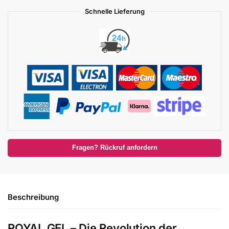
Schnelle Lieferung
Fragen? Rückruf anfordern
Beschreibung
ROYAL GEL – Die Revolution der