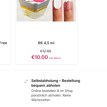
Free
R6 4,5 ml
€
12.50
€
10.00
inkl Mwst.
Selbstabholung – Bestellung
bequem abholen
Online bestellen & im Shop
persönlich abholen. Keine
Wartezeiten