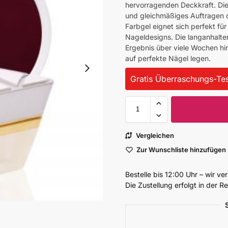
hervorragenden Deckkraft. Die
und gleichmäßiges Auftragen 
Farbgel eignet sich perfekt für
Nageldesigns. Die langanhalten
Ergebnis über viele Wochen hin
auf perfekte Nägel legen.
Gratis Überraschungs-Tes
Vergleichen
Zur Wunschliste hinzufügen
Bestelle bis 12:00 Uhr – wir v
Die Zustellung erfolgt in der 