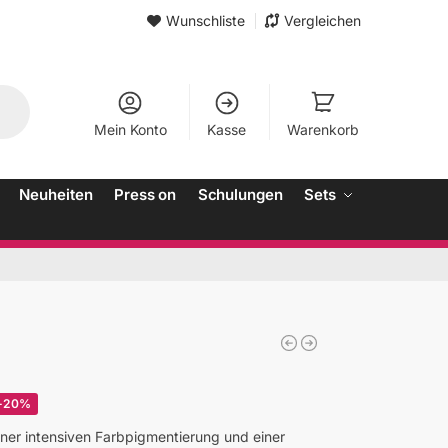
Wunschliste
Vergleichen
Mein Konto
Kasse
Warenkorb
Neuheiten
Press on
Schulungen
Sets
-20%
einer intensiven Farbpigmentierung und einer