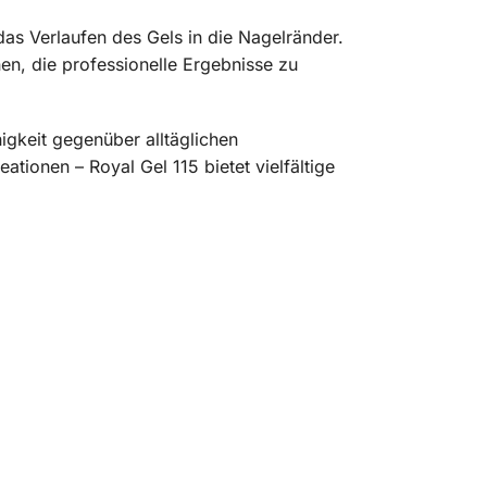
as Verlaufen des Gels in die Nagelränder.
en, die professionelle Ergebnisse zu
gkeit gegenüber alltäglichen
tionen – Royal Gel 115 bietet vielfältige