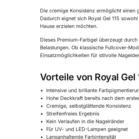
Die cremige Konsistenz ermöglicht einen g
Dadurch eignet sich Royal Gel 115 sowohl 
Hause erzielen möchten.
Dieses Premium-Farbgel überzeugt durch s
Belastungen. Ob klassische Fullcover-Mode
Einsatzmöglichkeiten für stilvolle Nagelde
Vorteile von Royal Gel 
Intensive und brillante Farbpigmentieru
Hohe Deckkraft bereits nach dem erste
Cremige, selbstglättende Konsistenz
Streifenfreies Ergebnis
Kein Verlaufen in die Nagelränder
Für UV- und LED-Lampen geeignet
Langanhaltende Farbintensität