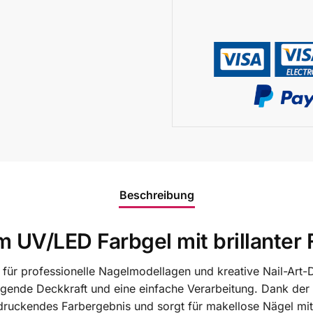
Beschreibung
m UV/LED Farbgel mit brillanter 
 für professionelle Nagelmodellagen und kreative Nail-Art-D
agende Deckkraft und eine einfache Verarbeitung. Dank der
ndruckendes Farbergebnis und sorgt für makellose Nägel mit