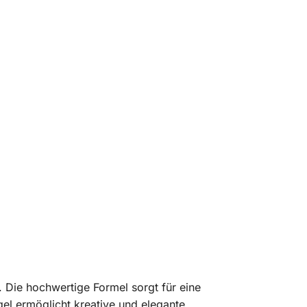
n. Die hochwertige Formel sorgt für eine
gel ermöglicht kreative und elegante