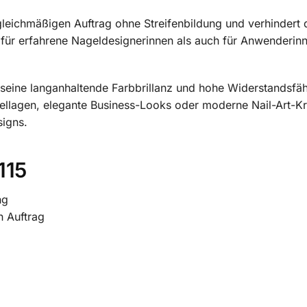
leichmäßigen Auftrag ohne Streifenbildung und verhindert d
für erfahrene Nageldesignerinnen als auch für Anwenderinn
eine langanhaltende Farbbrillanz und hohe Widerstandsfähi
llagen, elegante Business-Looks oder moderne Nail-Art-Krea
signs.
115
ng
n Auftrag