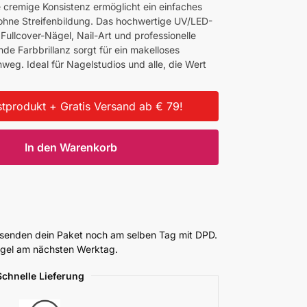
 cremige Konsistenz ermöglicht ein einfaches
ohne Streifenbildung. Das hochwertige UV/LED-
 Fullcover-Nägel, Nail-Art und professionelle
de Farbbrillanz sorgt für ein makelloses
weg. Ideal für Nagelstudios und alle, die Wert
tprodukt + Gratis Versand ab € 79!
In den Warenkorb
ersenden dein Paket noch am selben Tag mit DPD.
Regel am nächsten Werktag.
Schnelle Lieferung