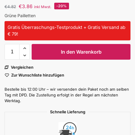
€
3.86
-20%
€
4.82
inkl Mwst.
Grüne Pailletten
Gratis Überraschungs-Testprodukt + Gratis Versand ab
€ 79!
In den Warenkorb
Vergleichen
Zur Wunschliste hinzufügen
Bestelle bis 12:00 Uhr – wir versenden dein Paket noch am selben
Tag mit DPD. Die Zustellung erfolgt in der Regel am nächsten
Werktag.
Schnelle Lieferung