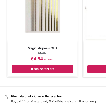
Magic stripes GOLD
€
5.80
€
4.64
inkl Mwst.
In den Warenkorb
Flexible und sichere Bezalarten
Paypal, Visa, Mastercard, Sofortüberweisung, Barzahlung