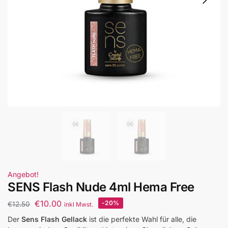
Angebot!
SENS Flash Nude 4ml Hema Free
€
10.00
-20%
€
12.50
inkl Mwst.
Der
Sens Flash Gellack
ist die perfekte Wahl für alle, die