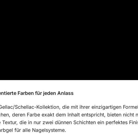
ntierte Farben für jeden Anlass
Gellac/Schellac-Kollektion, die mit ihrer einzigartigen Form
n, deren Farbe exakt dem Inhalt entspricht, bieten nicht n
Textur, die in nur zwei dünnen Schichten ein perfektes Finis
arbgel für alle Nagelsysteme.