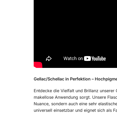
Gellac/Schellac in Perfektion – Hochpigme
Entdecke die Vielfalt und Brillanz unserer 
makellose Anwendung sorgt. Unsere Flasche
Nuance, sondern auch eine sehr elastische 
universell einsetzbar und eignet sich als F