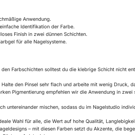
eichmäßige Anwendung.
infache Identifikation der Farbe.
loses Finish in zwei dünnen Schichten.
arbgel für alle Nagelsysteme.
den Farbschichten solltest du die klebrige Schicht nicht en
Halte den Pinsel sehr flach und arbeite mit wenig Druck, da
arken Pigmentierung empfehlen wir die Anwendung in zwei 
ch untereinander mischen, sodass du im Nagelstudio individ
deale Wahl für alle, die Wert auf hohe Qualität, Langlebigkei
geldesigns – mit diesen Farben setzt du Akzente, die begeis