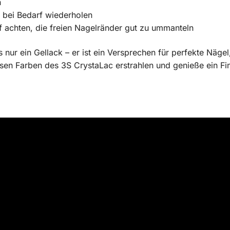
n
 bei Bedarf wiederholen
f achten, die freien Nagelränder gut zu ummanteln
s nur ein Gellack – er ist ein Versprechen für perfekte Näge
sen Farben des 3S CrystaLac erstrahlen und genieße ein Fi