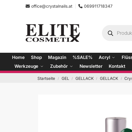
office@crystalnails.at
069911718347
Home
Shop
Magazin
%SALE%
Acryl
Flüs
Werkzeuge
Zubehör
Newsletter
Kontakt
Startseite
GEL
GELLACK
GELLACK
Cry
/
/
/
/