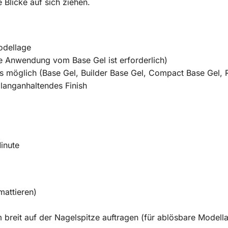
 Blicke auf sich ziehen.
odellage
 Anwendung vom Base Gel ist erforderlich)
s möglich (Base Gel, Builder Base Gel, Compact Base Gel, 
 langanhaltendes Finish
inute
mattieren)
breit auf der Nagelspitze auftragen (für ablösbare Modell