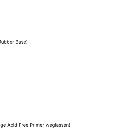
Rubber Base)
age Acid Free Primer weglassen)