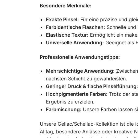
Besondere Merkmale:
Exakte Pinsel:
Für eine präzise und gl
Farbidentische Flaschen:
Schnelle und e
Elastische Textur:
Ermöglicht ein makel
Universelle Anwendung:
Geeignet als F
Professionelle Anwendungstipps:
Mehrschichtige Anwendung:
Zwischen 
nächsten Schicht zu gewährleisten.
Geringer Druck & flache Pinselführung:
Hochpigmentierte Farben:
Trotz der st
Ergebnis zu erzielen.
Farbmischung:
Unsere Farben lassen si
Unsere Gellac/Schellac-Kollektion ist die i
Alltag, besondere Anlässe oder kreative Na