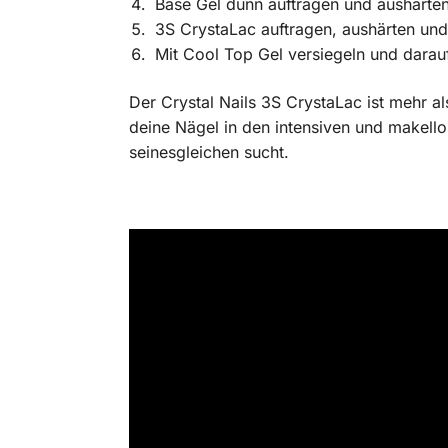
Base Gel dünn auftragen und aushärte
3S CrystaLac auftragen, aushärten und
Mit Cool Top Gel versiegeln und darau
Der Crystal Nails 3S CrystaLac ist mehr al
deine Nägel in den intensiven und makello
seinesgleichen sucht.