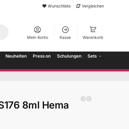
Wunschliste
Vergleichen
Mein Konto
Kasse
Warenkorb
Neuheiten
Press on
Schulungen
Sets
3S176 8ml Hema