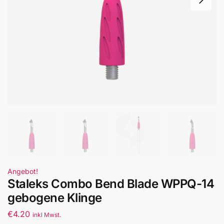
Angebot!
Staleks Combo Bend Blade WPPQ-14
gebogene Klinge
€
4.20
inkl Mwst.