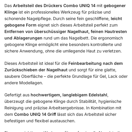
Das
Arbeitsteil des Drückers Combo UNIQ 14
mit
gebogener
Klinge
ist ein professionelles Werkzeug für präzise und
schonende Nagelpflege. Durch seine fein geschliffene,
leicht
gebogene Form
eignet sich dieses Arbeitsteil perfekt zum
Entfernen von überschüssiger Nagelhaut, feinen Hautresten
und Ablagerungen
rund um das Nagelbett. Die ergonomisch
gebogene Klinge ermöglicht eine besonders kontrollierte und
sichere Anwendung, ohne die umliegende Haut zu verletzen.
Dieses Arbeitsteil ist ideal für die
Feinbearbeitung nach dem
Zurückschieben der Nagelhaut
und sorgt für eine glatte,
saubere Oberfläche – die perfekte Grundlage für Gel, Lack oder
andere Modellagen.
Gefertigt aus
hochwertigem, langlebigem Edelstahl
,
überzeugt die gebogene Klinge durch Stabilität, hygienische
Reinigung und präzise Arbeitsergebnisse. In Kombination mit
dem
Combo UNIQ 14 Griff
lässt sich das Arbeitsteil sicher
befestigen und flexibel austauschen.