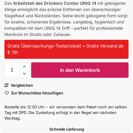
Das
Arbeitsteil des Drückers Combo UNIQ 14
mit gebogener
Klinge ermöglicht das präzise Entfernen von überschüssiger
Nagelhaut und Rückständen. Seine leicht gebogene Form sorgt
für exakte, schonende Ergebnisse. Langlebig, hygienisch und
kompatibel mit dem UNIQ 14 Griff – perfekt für professionelle
Maniküre im Studio oder Zuhause.
Gratis Überraschungs-Testprodukt + Gratis Versand ab
€ 79!
In den Warenkorb
Vergleichen
Zur Wunschliste hinzufügen
Bestelle bis 12:00 Uhr – wir versenden dein Paket noch am selben
Tag mit DPD. Die Zustellung erfolgt in der Regel am nächsten
Werktag.
Schnelle Lieferung