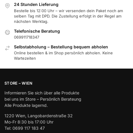
24 Stunden Lieferung
Bestelle bis 12:00 Uhr – wir versenden dein Paket noch am
selben Tag mit DPD. Die Zustellung erfolgt in der Regel am
nächsten Werktag.
Telefonische Beratung
069911718347
Selbstabholung – Bestellung bequem abholen
Online bestellen & im Shop persönlich abholen. Keine
Wartezeiten
STORE – WIEN
Informieren Sie sich über alle Produkte
bei uns im Store – Persönlich Berateung
Alle Produkte lagernd.
1220 Wien, Langobardenstraße 32
Mo-Fr 8:30 bis 17:00 Uhr
Tel: 0699 117 183 47