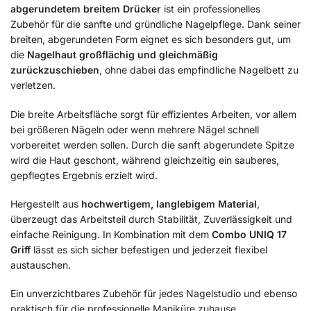
abgerundetem breitem Drücker
ist ein professionelles
Zubehör für die sanfte und gründliche Nagelpflege. Dank seiner
breiten, abgerundeten Form eignet es sich besonders gut, um
die
Nagelhaut großflächig und gleichmäßig
zurückzuschieben
, ohne dabei das empfindliche Nagelbett zu
verletzen.
Die breite Arbeitsfläche sorgt für effizientes Arbeiten, vor allem
bei größeren Nägeln oder wenn mehrere Nägel schnell
vorbereitet werden sollen. Durch die sanft abgerundete Spitze
wird die Haut geschont, während gleichzeitig ein sauberes,
gepflegtes Ergebnis erzielt wird.
Hergestellt aus
hochwertigem, langlebigem Material
,
überzeugt das Arbeitsteil durch Stabilität, Zuverlässigkeit und
einfache Reinigung. In Kombination mit dem
Combo UNIQ 17
Griff
lässt es sich sicher befestigen und jederzeit flexibel
austauschen.
Ein unverzichtbares Zubehör für jedes Nagelstudio und ebenso
praktisch für die professionelle Maniküre zuhause.