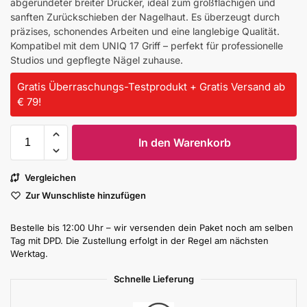
abgerundeter breiter Drücker, ideal zum großflächigen und
sanften Zurückschieben der Nagelhaut. Es überzeugt durch
präzises, schonendes Arbeiten und eine langlebige Qualität.
Kompatibel mit dem UNIQ 17 Griff – perfekt für professionelle
Studios und gepflegte Nägel zuhause.
Gratis Überraschungs-Testprodukt + Gratis Versand ab
€ 79!
In den Warenkorb
Vergleichen
Zur Wunschliste hinzufügen
Bestelle bis 12:00 Uhr – wir versenden dein Paket noch am selben
Tag mit DPD. Die Zustellung erfolgt in der Regel am nächsten
Werktag.
Schnelle Lieferung