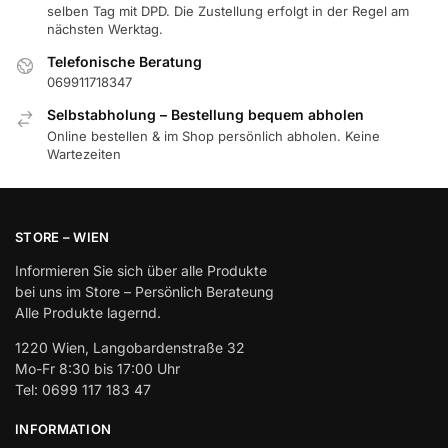
selben Tag mit DPD. Die Zustellung erfolgt in der Regel am
nächsten Werktag.
Telefonische Beratung
069911718347
Selbstabholung – Bestellung bequem abholen
Online bestellen & im Shop persönlich abholen. Keine
Wartezeiten
STORE – WIEN
Informieren Sie sich über alle Produkte
bei uns im Store – Persönlich Berateung
Alle Produkte lagernd.
1220 Wien, Langobardenstraße 32
Mo-Fr 8:30 bis 17:00 Uhr
Tel: 0699 117 183 47
INFORMATION