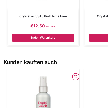
CrystaLac 3S45 8ml Hema Free
Crysta
€
12.50
inkl Mwst.
In den Warenkorb
Kunden kauften auch