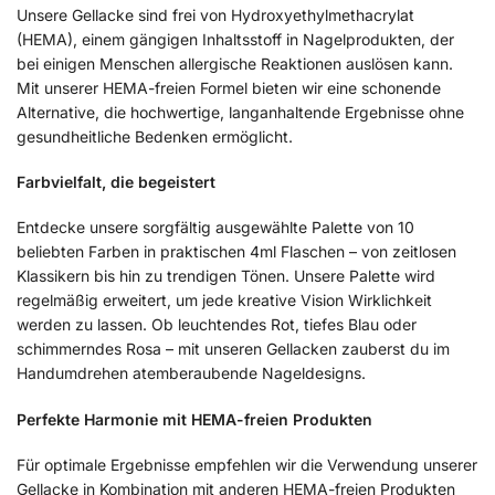
Unsere Gellacke sind frei von Hydroxyethylmethacrylat
(HEMA), einem gängigen Inhaltsstoff in Nagelprodukten, der
bei einigen Menschen allergische Reaktionen auslösen kann.
Mit unserer HEMA-freien Formel bieten wir eine schonende
Alternative, die hochwertige, langanhaltende Ergebnisse ohne
gesundheitliche Bedenken ermöglicht.
Farbvielfalt, die begeistert
Entdecke unsere sorgfältig ausgewählte Palette von 10
beliebten Farben in praktischen 4ml Flaschen – von zeitlosen
Klassikern bis hin zu trendigen Tönen. Unsere Palette wird
regelmäßig erweitert, um jede kreative Vision Wirklichkeit
werden zu lassen. Ob leuchtendes Rot, tiefes Blau oder
schimmerndes Rosa – mit unseren Gellacken zauberst du im
Handumdrehen atemberaubende Nageldesigns.
Perfekte Harmonie mit HEMA-freien Produkten
Für optimale Ergebnisse empfehlen wir die Verwendung unserer
Gellacke in Kombination mit anderen HEMA-freien Produkten