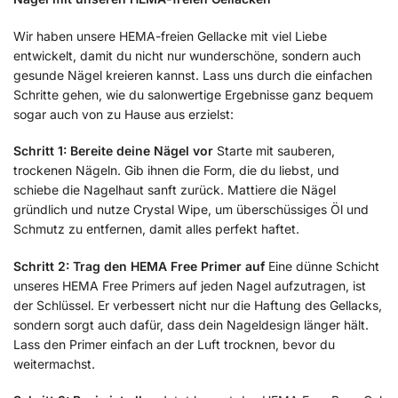
Wir haben unsere HEMA-freien Gellacke mit viel Liebe
entwickelt, damit du nicht nur wunderschöne, sondern auch
gesunde Nägel kreieren kannst. Lass uns durch die einfachen
Schritte gehen, wie du salonwertige Ergebnisse ganz bequem
sogar auch von zu Hause aus erzielst:
Schritt 1: Bereite deine Nägel vor
Starte mit sauberen,
trockenen Nägeln. Gib ihnen die Form, die du liebst, und
schiebe die Nagelhaut sanft zurück. Mattiere die Nägel
gründlich und nutze Crystal Wipe, um überschüssiges Öl und
Schmutz zu entfernen, damit alles perfekt haftet.
Schritt 2: Trag den HEMA Free Primer auf
Eine dünne Schicht
unseres HEMA Free Primers auf jeden Nagel aufzutragen, ist
der Schlüssel. Er verbessert nicht nur die Haftung des Gellacks,
sondern sorgt auch dafür, dass dein Nageldesign länger hält.
Lass den Primer einfach an der Luft trocknen, bevor du
weitermachst.