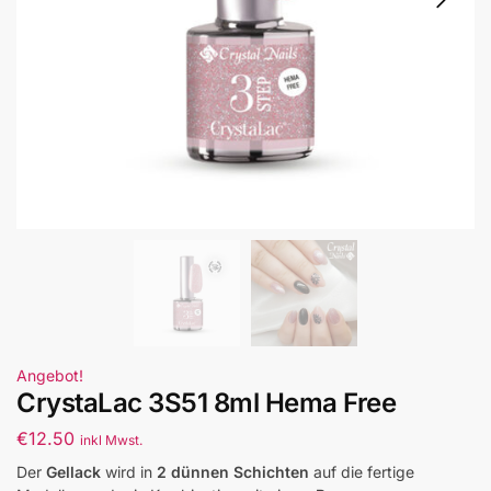
Angebot!
CrystaLac 3S51 8ml Hema Free
€
12.50
inkl Mwst.
Der
Gellack
wird in
2 dünnen Schichten
auf die fertige