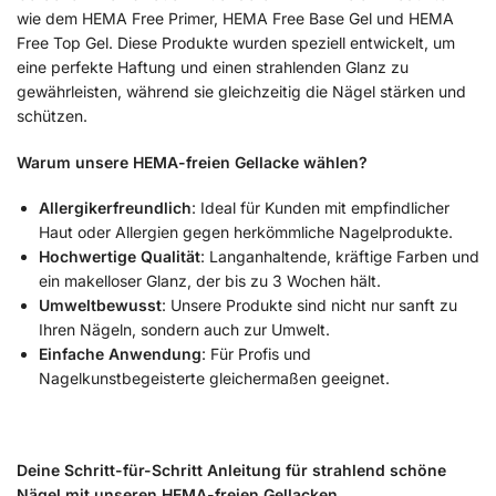
wie dem HEMA Free Primer, HEMA Free Base Gel und HEMA
Free Top Gel. Diese Produkte wurden speziell entwickelt, um
eine perfekte Haftung und einen strahlenden Glanz zu
gewährleisten, während sie gleichzeitig die Nägel stärken und
schützen.
Warum unsere HEMA-freien Gellacke wählen?
Allergikerfreundlich
: Ideal für Kunden mit empfindlicher
Haut oder Allergien gegen herkömmliche Nagelprodukte.
Hochwertige Qualität
: Langanhaltende, kräftige Farben und
ein makelloser Glanz, der bis zu 3 Wochen hält.
Umweltbewusst
: Unsere Produkte sind nicht nur sanft zu
Ihren Nägeln, sondern auch zur Umwelt.
Einfache Anwendung
: Für Profis und
Nagelkunstbegeisterte gleichermaßen geeignet.
Deine Schritt-für-Schritt Anleitung für strahlend schöne
Nägel mit unseren HEMA-freien Gellacken