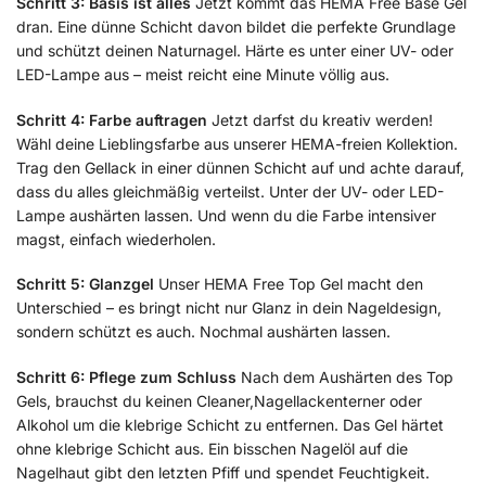
Schritt 3: Basis ist alles
Jetzt kommt das HEMA Free Base Gel
dran. Eine dünne Schicht davon bildet die perfekte Grundlage
und schützt deinen Naturnagel. Härte es unter einer UV- oder
LED-Lampe aus – meist reicht eine Minute völlig aus.
Schritt 4: Farbe auftragen
Jetzt darfst du kreativ werden!
Wähl deine Lieblingsfarbe aus unserer HEMA-freien Kollektion.
Trag den Gellack in einer dünnen Schicht auf und achte darauf,
dass du alles gleichmäßig verteilst. Unter der UV- oder LED-
Lampe aushärten lassen. Und wenn du die Farbe intensiver
magst, einfach wiederholen.
Schritt 5: Glanzgel
Unser HEMA Free Top Gel macht den
Unterschied – es bringt nicht nur Glanz in dein Nageldesign,
sondern schützt es auch. Nochmal aushärten lassen.
Schritt 6: Pflege zum Schluss
Nach dem Aushärten des Top
Gels, brauchst du keinen Cleaner,Nagellackenterner oder
Alkohol um die klebrige Schicht zu entfernen. Das Gel härtet
ohne klebrige Schicht aus. Ein bisschen Nagelöl auf die
Nagelhaut gibt den letzten Pfiff und spendet Feuchtigkeit.