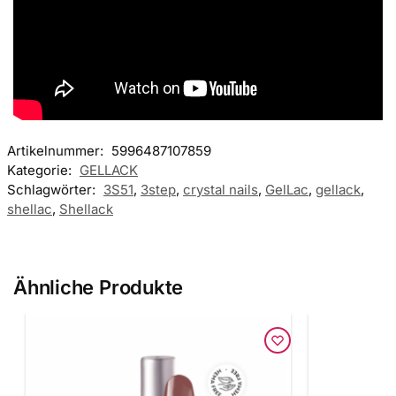
Artikelnummer:
5996487107859
Kategorie:
GELLACK
Schlagwörter:
3S51
,
3step
,
crystal nails
,
GelLac
,
gellack
,
shellac
,
Shellack
Ähnliche Produkte