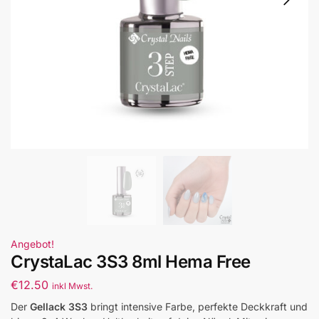
Angebot!
CrystaLac 3S3 8ml Hema Free
€
12.50
inkl Mwst.
Der
Gellack 3S3
bringt intensive Farbe, perfekte Deckkraft und