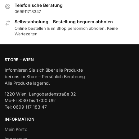
Telefonische Beratung
069911718347
Selbstabholung – Bestellung bequem abholen
Online bestellen & im Shop persönlich abholen. Keine
Wartezeiten
STORE – WIEN
Informieren Sie sich über alle Produkte
bei uns im Store – Persönlich Berateung
Alle Produkte lagernd.
1220 Wien, Langobardenstraße 32
Mo-Fr 8:30 bis 17:00 Uhr
Tel: 0699 117 183 47
INFORMATION
Mein Konto
Impressum