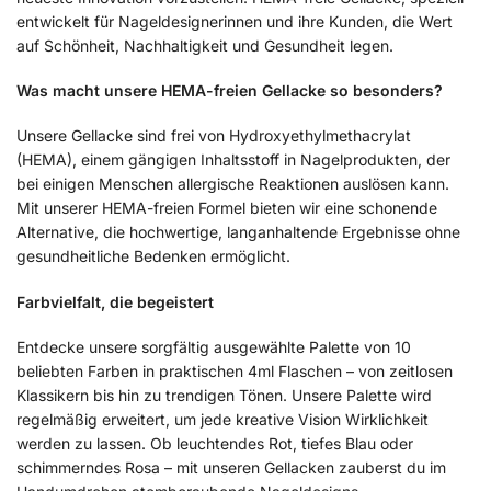
entwickelt für Nageldesignerinnen und ihre Kunden, die Wert
auf Schönheit, Nachhaltigkeit und Gesundheit legen.
Was macht unsere HEMA-freien Gellacke so besonders?
Unsere Gellacke sind frei von Hydroxyethylmethacrylat
(HEMA), einem gängigen Inhaltsstoff in Nagelprodukten, der
bei einigen Menschen allergische Reaktionen auslösen kann.
Mit unserer HEMA-freien Formel bieten wir eine schonende
Alternative, die hochwertige, langanhaltende Ergebnisse ohne
gesundheitliche Bedenken ermöglicht.
Farbvielfalt, die begeistert
Entdecke unsere sorgfältig ausgewählte Palette von 10
beliebten Farben in praktischen 4ml Flaschen – von zeitlosen
Klassikern bis hin zu trendigen Tönen. Unsere Palette wird
regelmäßig erweitert, um jede kreative Vision Wirklichkeit
werden zu lassen. Ob leuchtendes Rot, tiefes Blau oder
schimmerndes Rosa – mit unseren Gellacken zauberst du im