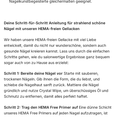
Nagelkunstbegeisterte gleichermaßen geeignet.
Deine Schritt-für-Schritt Anleitung für strahlend schöne
Nägel mit unseren HEMA-freien Gellacken
Wir haben unsere HEMA-freien Gellacke mit viel Liebe
entwickelt, damit du nicht nur wunderschöne, sondern auch
gesunde Nägel kreieren kannst. Lass uns durch die einfachen
Schritte gehen, wie du salonwertige Ergebnisse ganz bequem
sogar auch von zu Hause aus erzielst:
Schritt 1: Bereite deine Nägel vor
Starte mit sauberen,
trockenen Nägeln. Gib ihnen die Form, die du liebst, und
schiebe die Nagelhaut sanft zurück. Mattiere die Nägel
gründlich und nutze Crystal Wipe, um überschüssiges Öl und
Schmutz zu entfernen, damit alles perfekt haftet.
Schritt 2: Trag den HEMA Free Primer auf
Eine dünne Schicht
unseres HEMA Free Primers auf jeden Nagel aufzutragen, ist