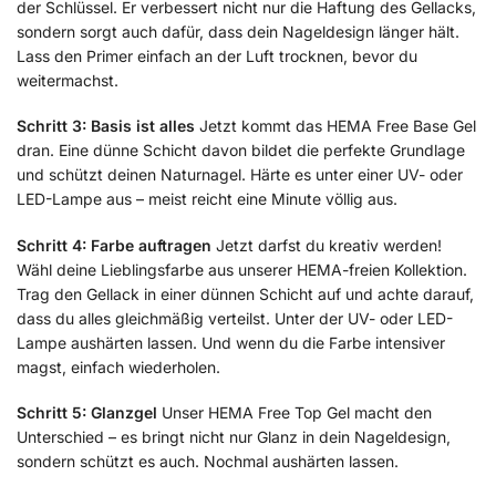
der Schlüssel. Er verbessert nicht nur die Haftung des Gellacks,
sondern sorgt auch dafür, dass dein Nageldesign länger hält.
Lass den Primer einfach an der Luft trocknen, bevor du
weitermachst.
Schritt 3: Basis ist alles
Jetzt kommt das HEMA Free Base Gel
dran. Eine dünne Schicht davon bildet die perfekte Grundlage
und schützt deinen Naturnagel. Härte es unter einer UV- oder
LED-Lampe aus – meist reicht eine Minute völlig aus.
Schritt 4: Farbe auftragen
Jetzt darfst du kreativ werden!
Wähl deine Lieblingsfarbe aus unserer HEMA-freien Kollektion.
Trag den Gellack in einer dünnen Schicht auf und achte darauf,
dass du alles gleichmäßig verteilst. Unter der UV- oder LED-
Lampe aushärten lassen. Und wenn du die Farbe intensiver
magst, einfach wiederholen.
Schritt 5: Glanzgel
Unser HEMA Free Top Gel macht den
Unterschied – es bringt nicht nur Glanz in dein Nageldesign,
sondern schützt es auch. Nochmal aushärten lassen.