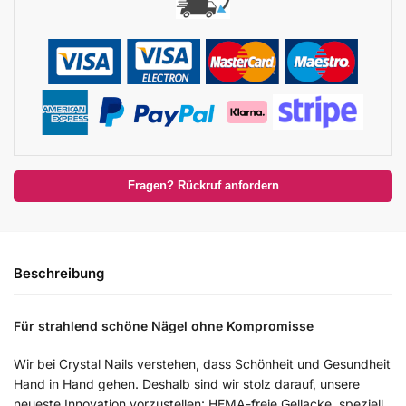
Fragen? Rückruf anfordern
Beschreibung
Für strahlend schöne Nägel ohne Kompromisse
Wir bei Crystal Nails verstehen, dass Schönheit und Gesundheit
Hand in Hand gehen. Deshalb sind wir stolz darauf, unsere
neueste Innovation vorzustellen: HEMA-freie Gellacke, speziell