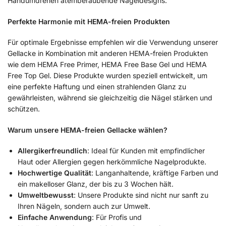
Handumdrehen atemberaubende Nageldesigns.
Perfekte Harmonie mit HEMA-freien Produkten
Für optimale Ergebnisse empfehlen wir die Verwendung unserer
Gellacke in Kombination mit anderen HEMA-freien Produkten
wie dem HEMA Free Primer, HEMA Free Base Gel und HEMA
Free Top Gel. Diese Produkte wurden speziell entwickelt, um
eine perfekte Haftung und einen strahlenden Glanz zu
gewährleisten, während sie gleichzeitig die Nägel stärken und
schützen.
Warum unsere HEMA-freien Gellacke wählen?
Allergikerfreundlich
: Ideal für Kunden mit empfindlicher
Haut oder Allergien gegen herkömmliche Nagelprodukte.
Hochwertige Qualität
: Langanhaltende, kräftige Farben und
ein makelloser Glanz, der bis zu 3 Wochen hält.
Umweltbewusst
: Unsere Produkte sind nicht nur sanft zu
Ihren Nägeln, sondern auch zur Umwelt.
Einfache Anwendung
: Für Profis und