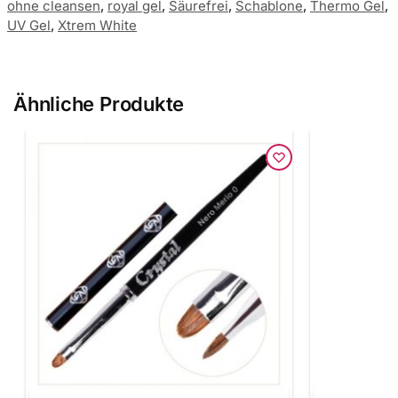
ohne cleansen
,
royal gel
,
Säurefrei
,
Schablone
,
Thermo Gel
,
UV Gel
,
Xtrem White
Ähnliche Produkte