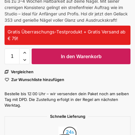
bis zu 3–4 Wochen Haltbarkeit auf deine Nägel. Mit seiner
cremigen Konsistenz gelingt ein streifenfreier Auftrag wie im
Studio – ideal für Anfänger und Profis. Hol dir jetzt den Gellack
3S3 und genieße Nägel voller Glanz und Ausdruckskraft!
Gratis Überraschungs-Testprodukt + Gratis Versand ab
€ 79!
In den Warenkorb
Vergleichen
Zur Wunschliste hinzufügen
Bestelle bis 12:00 Uhr – wir versenden dein Paket noch am selben
Tag mit DPD. Die Zustellung erfolgt in der Regel am nächsten
Werktag.
Schnelle Lieferung