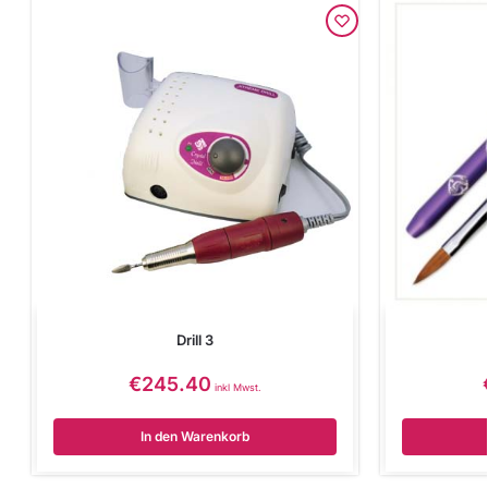
Drill 3
€
245.40
inkl Mwst.
In den Warenkorb