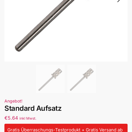
Angebot!
Standard Aufsatz
€
5.64
inkl Mwst.
Gratis Überraschungs-Testprodukt + Gratis Versand ab