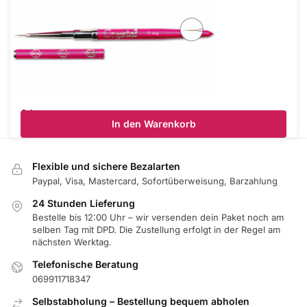
0 Long
In den Warenkorb
€
10.20
inkl Mwst.
Flexible und sichere Bezalarten
Paypal, Visa, Mastercard, Sofortüberweisung, Barzahlung
24 Stunden Lieferung
Bestelle bis 12:00 Uhr – wir versenden dein Paket noch am
selben Tag mit DPD. Die Zustellung erfolgt in der Regel am
nächsten Werktag.
Telefonische Beratung
069911718347
Selbstabholung – Bestellung bequem abholen