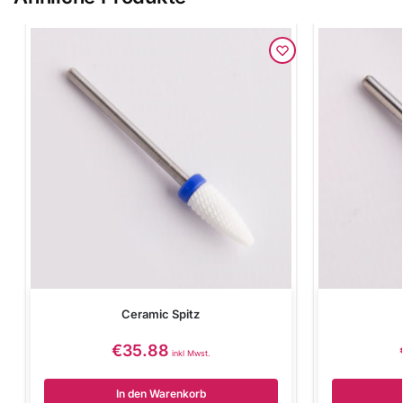
Ceramic Spitz
€
35.88
inkl Mwst.
In den Warenkorb