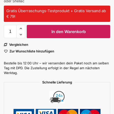
oder Shellac
Gratis Überraschungs-Testprodukt + Gratis Versand ab
€ 79!
In den Warenkorb
Vergleichen
Zur Wunschliste hinzufügen
Bestelle bis 12:00 Uhr – wir versenden dein Paket noch am selben
Tag mit DPD. Die Zustellung erfolgt in der Regel am nächsten
Werktag.
Schnelle Lieferung