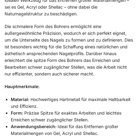
idealen Werkzeug für das Entfernen großer Materialmengen –
sei es Gel, Acryl oder Shellac – ohne dabei die
Naturnagelstruktur zu beschädigen.
Die schmalere Form des Bohrers ermöglicht eine
außergewöhnliche Präzision, wodurch er sich perfekt eignet,
um die Unterseite des Nagels zu formen und zu definieren. Dies
ist besonders wichtig für die Schaffung eines natürlichen und
ästhetisch ansprechenden Nagelprofils. Darüber hinaus
erleichtert die spitze Form des Bohrers das Erreichen und
Bearbeiten schwer zugänglicher Stellen, was die Arbeit nicht
nur effizienter, sondern auch sicherer macht.
Hauptmerkmale:
Material:
Hochwertiges Hartmetall für maximale Haltbarkeit
und Effizienz.
Form:
Präzise Spitze für exaktes Arbeiten und leichtes
Erreichen schwer zugänglicher Stellen.
Anwendungsbereich:
Ideal für das Entfernen großer
Materialmengen von Gel, Acryl und Shellac.