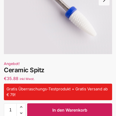
Angebot!
Ceramic Spitz
€
35.88
inkl Mwst.
Gratis Überraschungs-Testprodukt + Gratis Versand ab
€ 79!
In den Warenkorb