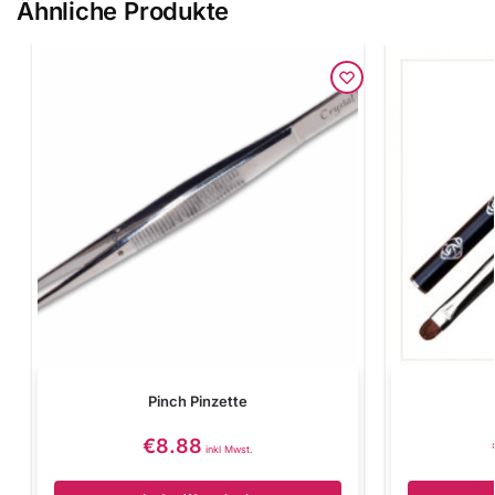
Ähnliche Produkte
Pinch Pinzette
€
8.88
inkl Mwst.