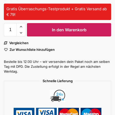
Gratis Überraschungs-Testprodukt + Gratis Versand ab
€ 79!
In den Warenkorb
Vergleichen
Zur Wunschliste hinzufügen
Bestelle bis 12:00 Uhr – wir versenden dein Paket noch am selben
Tag mit DPD. Die Zustellung erfolgt in der Regel am nächsten
Werktag.
Schnelle Lieferung