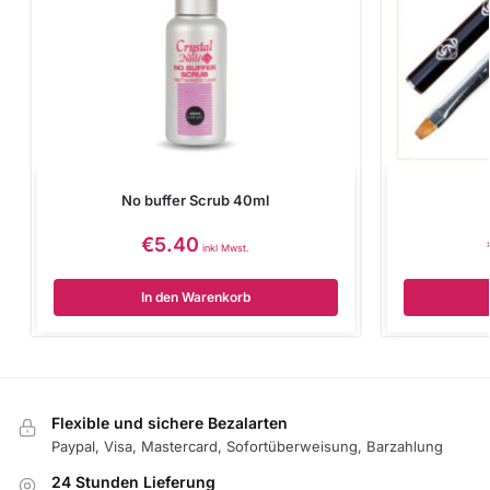
No buffer Scrub 40ml
€
5.40
inkl Mwst.
In den Warenkorb
Flexible und sichere Bezalarten
Paypal, Visa, Mastercard, Sofortüberweisung, Barzahlung
24 Stunden Lieferung