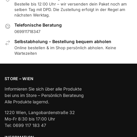
Bestelle bis 12:00 Uhr – wir versenden dein Paket noch am
selben Tag mit DPD. Die Zustellung erfolgt in der Regel am
nächsten Werktag.
Telefonische Beratung
069911718347
Selbstabholung – Bestellung bequem abholen
Online bestellen & im Shop persönlich abholen. Keine
Wartezeiten
STORE – WIEN
Informieren Sie sich über alle Produkte
bei uns im Store – Persönlich Berateung
Alle Produkte lagernd.
1220 Wien, Langobardenstraße 32
Mo-Fr 8:30 bis 17:00 Uhr
Tel: 0699 117 183 47