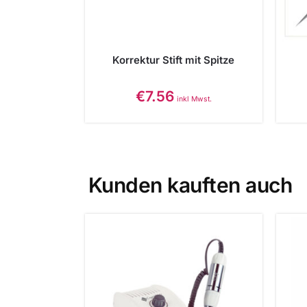
Korrektur Stift mit Spitze
€
7.56
inkl Mwst.
Kunden kauften auch