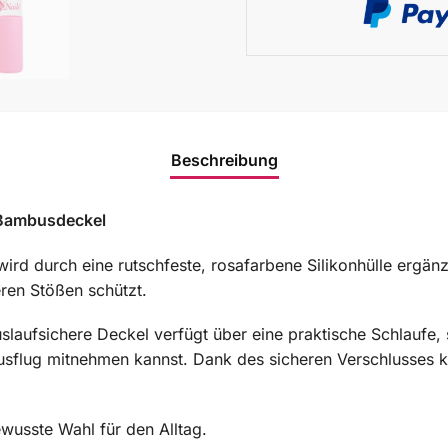
Beschreibung
d Bambusdeckel
rd durch eine rutschfeste, rosafarbene Silikonhülle ergänzt
eren Stößen schützt.
slaufsichere Deckel verfügt über eine praktische Schlaufe
Ausflug mitnehmen kannst. Dank des sicheren Verschlusses k
wusste Wahl für den Alltag.