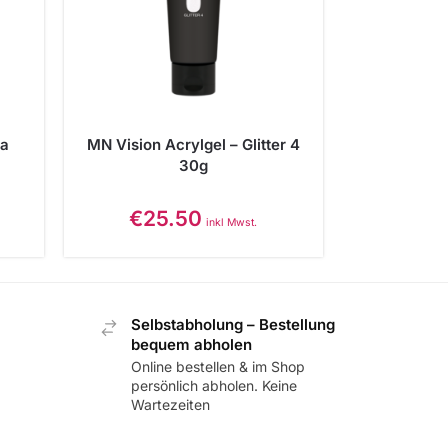
sa
MN Vision Acrylgel – Glitter 4
30g
€
25.50
inkl Mwst.
Selbstabholung – Bestellung
bequem abholen
Online bestellen & im Shop
persönlich abholen. Keine
Wartezeiten