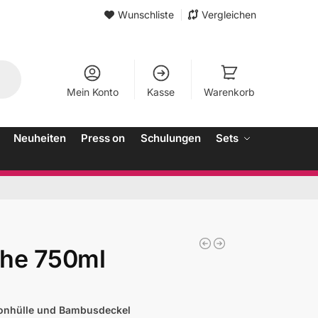
Wunschliste
Vergleichen
Mein Konto
Kasse
Warenkorb
Neuheiten
Press on
Schulungen
Sets
che 750ml
likonhülle und Bambusdeckel