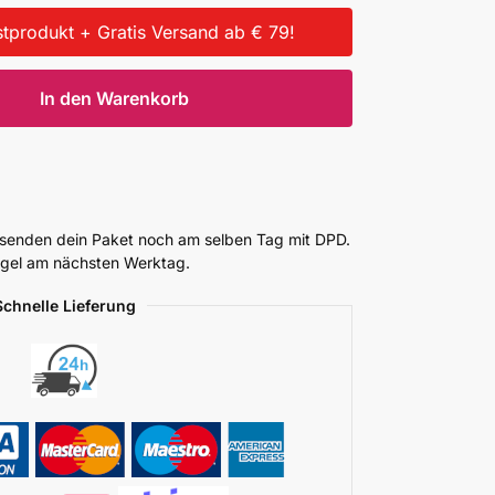
tprodukt + Gratis Versand ab € 79!
In den Warenkorb
ersenden dein Paket noch am selben Tag mit DPD.
Regel am nächsten Werktag.
Schnelle Lieferung