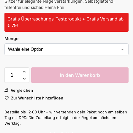
Glitzer für elegante Nagelverstärkungen. Selbstglättend,
feilenfrei und sicher. Hema Frei
Gratis Überraschungs-Testprodukt + Gratis Versand ab
€ 79!
Menge
In den Warenkorb
Vergleichen
Zur Wunschliste hinzufügen
Bestelle bis 12:00 Uhr – wir versenden dein Paket noch am selben
Tag mit DPD. Die Zustellung erfolgt in der Regel am nächsten
Werktag.