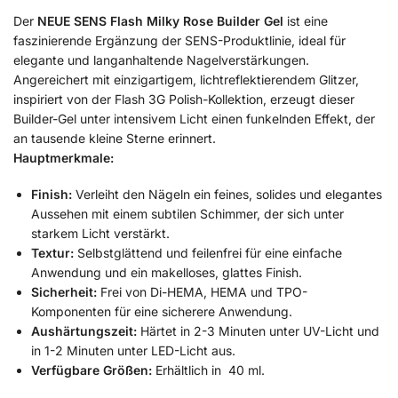
Der
NEUE SENS Flash Milky Rose Builder Gel
ist eine
faszinierende Ergänzung der SENS-Produktlinie, ideal für
elegante und langanhaltende Nagelverstärkungen.
Angereichert mit einzigartigem, lichtreflektierendem Glitzer,
inspiriert von der Flash 3G Polish-Kollektion, erzeugt dieser
Builder-Gel unter intensivem Licht einen funkelnden Effekt, der
an tausende kleine Sterne erinnert.
Hauptmerkmale:
Finish:
Verleiht den Nägeln ein feines, solides und elegantes
Aussehen mit einem subtilen Schimmer, der sich unter
starkem Licht verstärkt.
Textur:
Selbstglättend und feilenfrei für eine einfache
Anwendung und ein makelloses, glattes Finish.
Sicherheit:
Frei von Di-HEMA, HEMA und TPO-
Komponenten für eine sicherere Anwendung.
Aushärtungszeit:
Härtet in 2-3 Minuten unter UV-Licht und
in 1-2 Minuten unter LED-Licht aus.
Verfügbare Größen:
Erhältlich in 40 ml.