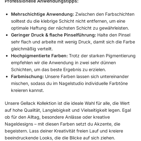
Professionelle Anwendungstipps:
Mehrschichtige Anwendung:
Zwischen den Farbschichten
solltest du die klebrige Schicht nicht entfernen, um eine
optimale Haftung der nächsten Schicht zu gewährleisten.
Geringer Druck & flache Pinselführung:
Halte den Pinsel
sehr flach und arbeite mit wenig Druck, damit sich die Farbe
gleichmäßig verteilt.
Hochpigmentierte Farben:
Trotz der starken Pigmentierung
empfehlen wir die Anwendung in zwei sehr dünnen
Schichten, um das beste Ergebnis zu erzielen.
Farbmischung:
Unsere Farben lassen sich untereinander
mischen, sodass du im Nagelstudio individuelle Farbtöne
kreieren kannst.
Unsere Gellack Kollektion ist die ideale Wahl für alle, die Wert
auf hohe Qualität, Langlebigkeit und Vielseitigkeit legen. Egal
ob für den Alltag, besondere Anlässe oder kreative
Nageldesigns – mit diesen Farben setzt du Akzente, die
begeistern. Lass deiner Kreativität freien Lauf und kreiere
beeindruckende Looks, die die Blicke auf sich ziehen.