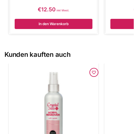
€
12.50
inkl Mwst.
In den Warenkorb
Kunden kauften auch