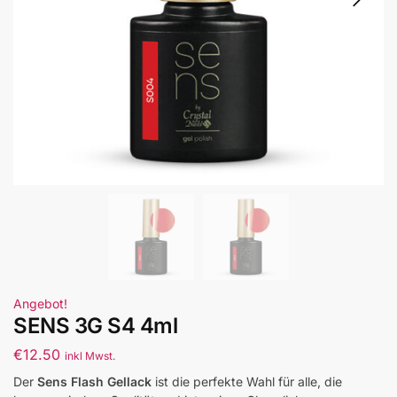
Angebot!
SENS 3G S4 4ml
€
12.50
inkl Mwst.
Der
Sens Flash Gellack
ist die perfekte Wahl für alle, die