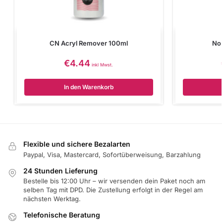
CN Acryl Remover 100ml
No
€
4.44
inkl Mwst.
In den Warenkorb
Flexible und sichere Bezalarten
Paypal, Visa, Mastercard, Sofortüberweisung, Barzahlung
24 Stunden Lieferung
Bestelle bis 12:00 Uhr – wir versenden dein Paket noch am
selben Tag mit DPD. Die Zustellung erfolgt in der Regel am
nächsten Werktag.
Telefonische Beratung