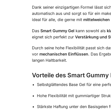
Dank seiner einzigartigen Formel lässt si
automatisch aus und sorgt so für ein make
ideal für alle, die gerne mit
mittelweichen
Das
Smart Gummy Gel
kann sowohl als
kl
eignet sich perfekt zur
Verstärkung und St
Durch seine hohe Flexibilität passt sich d
vor
mechanischen Einflüssen
. Das Ergeb
langen Haltbarkeit.
Vorteile des Smart Gummy B
Selbstglättendes Base Gel für eine perf
Hohe Flexibilität mit gummiartiger Struk
Stärkste Haftung unter den Basisgelen 