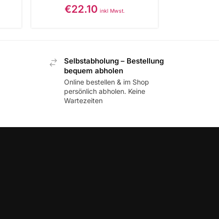
€
22.10
inkl Mwst.
Selbstabholung – Bestellung
bequem abholen
Online bestellen & im Shop
persönlich abholen. Keine
Wartezeiten