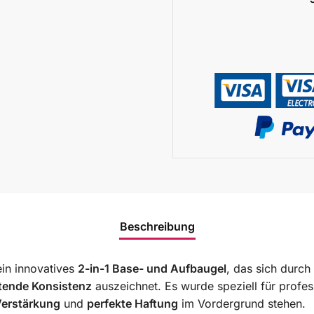
Beschreibung
ein innovatives
2-in-1 Base- und Aufbaugel
, das sich durch
ttende Konsistenz
auszeichnet. Es wurde speziell für profes
Verstärkung
und
perfekte Haftung
im Vordergrund stehen.