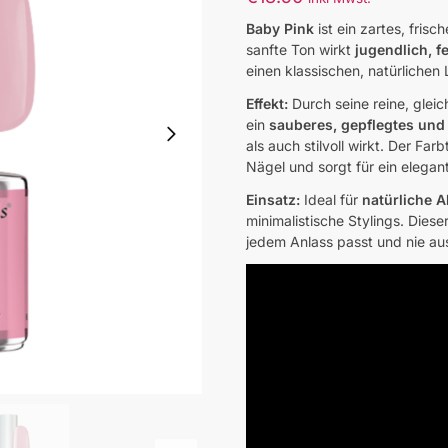
Baby Pink
ist ein zartes, frisc
sanfte Ton wirkt
jugendlich, f
einen klassischen, natürlichen
Effekt:
Durch seine reine, glei
ein
sauberes, gepflegtes und
als auch stilvoll wirkt. Der Far
Nägel und sorgt für ein elegant
Einsatz:
Ideal für
natürliche A
minimalistische Stylings. Dieser
jedem Anlass passt und nie a