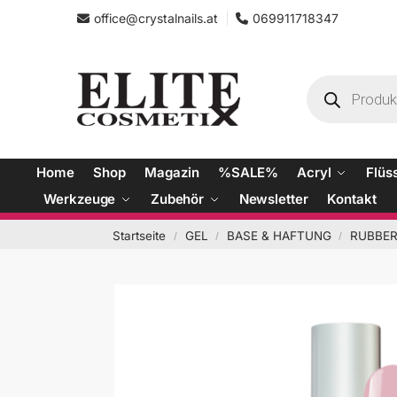
office@crystalnails.at
069911718347
Home
Shop
Magazin
%SALE%
Acryl
Flüs
Werkzeuge
Zubehör
Newsletter
Kontakt
Startseite
GEL
BASE & HAFTUNG
RUBBER
/
/
/