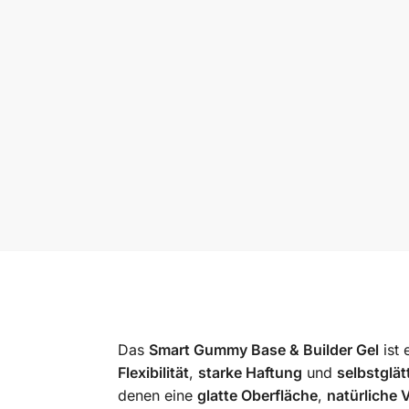
Das
Smart Gummy Base & Builder Gel
ist 
Flexibilität
,
starke Haftung
und
selbstglä
denen eine
glatte Oberfläche
,
natürliche 