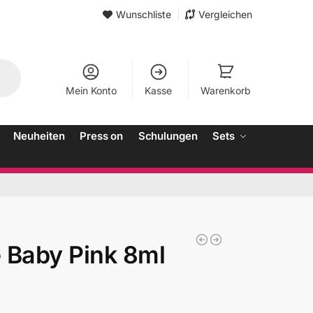
Wunschliste
Vergleichen
Mein Konto
Kasse
Warenkorb
Neuheiten
Press on
Schulungen
Sets
 Baby Pink 8ml