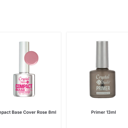
pact Base Cover Rose 8ml
Primer 13ml