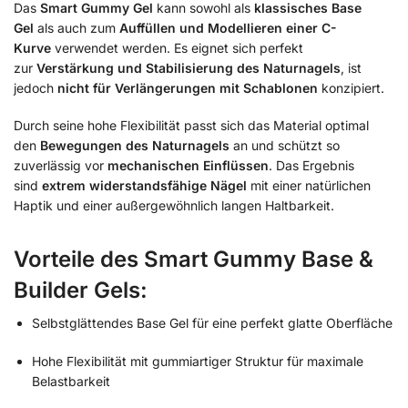
Das
Smart Gummy Gel
kann sowohl als
klassisches Base
Gel
als auch zum
Auffüllen und Modellieren einer C-
Kurve
verwendet werden. Es eignet sich perfekt
zur
Verstärkung und Stabilisierung des Naturnagels
, ist
jedoch
nicht für Verlängerungen mit Schablonen
konzipiert.
Durch seine hohe Flexibilität passt sich das Material optimal
den
Bewegungen des Naturnagels
an und schützt so
zuverlässig vor
mechanischen Einflüssen
. Das Ergebnis
sind
extrem widerstandsfähige Nägel
mit einer natürlichen
Haptik und einer außergewöhnlich langen Haltbarkeit.
Vorteile des Smart Gummy Base &
Builder Gels:
Selbstglättendes Base Gel für eine perfekt glatte Oberfläche
Hohe Flexibilität mit gummiartiger Struktur für maximale
Belastbarkeit