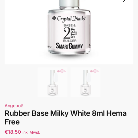
Angebot!
Rubber Base Milky White 8ml Hema
Free
€
18.50
inkl Mwst.