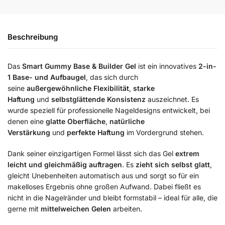
Beschreibung
Das
Smart Gummy Base & Builder Gel
ist ein innovatives
2-in-
1 Base- und Aufbaugel
, das sich durch
seine
außergewöhnliche Flexibilität
,
starke
Haftung
und
selbstglättende Konsistenz
auszeichnet. Es
wurde speziell für professionelle Nageldesigns entwickelt, bei
denen eine
glatte Oberfläche
,
natürliche
Verstärkung
und
perfekte Haftung
im Vordergrund stehen.
Dank seiner einzigartigen Formel lässt sich das Gel
extrem
leicht und gleichmäßig auftragen
. Es
zieht sich selbst glatt
,
gleicht Unebenheiten automatisch aus und sorgt so für ein
makelloses Ergebnis ohne großen Aufwand. Dabei fließt es
nicht in die Nagelränder und bleibt formstabil – ideal für alle, die
gerne mit
mittelweichen Gelen
arbeiten.