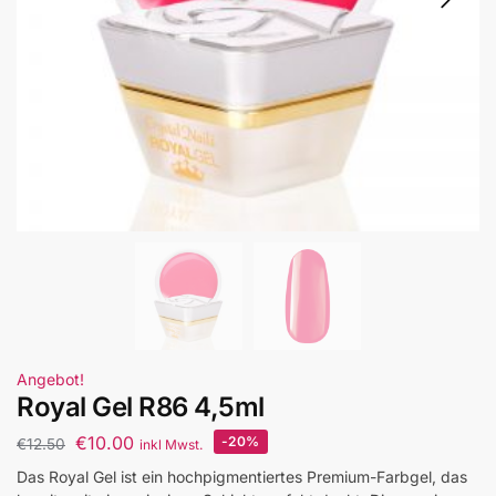
Angebot!
Royal Gel R86 4,5ml
€
10.00
-20%
€
12.50
inkl Mwst.
Das Royal Gel ist ein hochpigmentiertes Premium-Farbgel, das