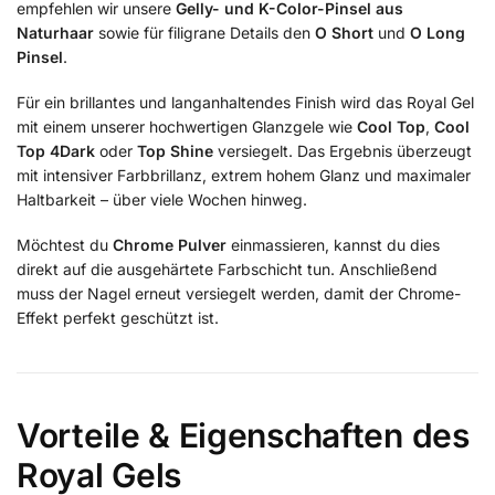
empfehlen wir unsere
Gelly- und K-Color-Pinsel aus
Naturhaar
sowie für filigrane Details den
O Short
und
O Long
Pinsel
.
Für ein brillantes und langanhaltendes Finish wird das Royal Gel
mit einem unserer hochwertigen Glanzgele wie
Cool Top
,
Cool
Top 4Dark
oder
Top Shine
versiegelt. Das Ergebnis überzeugt
mit intensiver Farbbrillanz, extrem hohem Glanz und maximaler
Haltbarkeit – über viele Wochen hinweg.
Möchtest du
Chrome Pulver
einmassieren, kannst du dies
direkt auf die ausgehärtete Farbschicht tun. Anschließend
muss der Nagel erneut versiegelt werden, damit der Chrome-
Effekt perfekt geschützt ist.
Vorteile & Eigenschaften des
Royal Gels