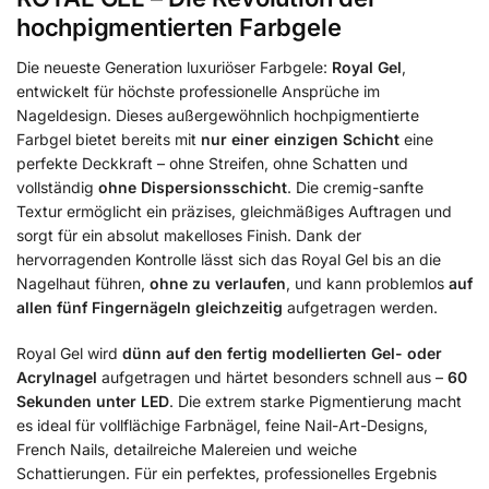
hochpigmentierten Farbgele
Die neueste Generation luxuriöser Farbgele:
Royal Gel
,
entwickelt für höchste professionelle Ansprüche im
Nageldesign. Dieses außergewöhnlich hochpigmentierte
Farbgel bietet bereits mit
nur einer einzigen Schicht
eine
perfekte Deckkraft – ohne Streifen, ohne Schatten und
vollständig
ohne Dispersionsschicht
. Die cremig-sanfte
Textur ermöglicht ein präzises, gleichmäßiges Auftragen und
sorgt für ein absolut makelloses Finish. Dank der
hervorragenden Kontrolle lässt sich das Royal Gel bis an die
Nagelhaut führen,
ohne zu verlaufen
, und kann problemlos
auf
allen fünf Fingernägeln gleichzeitig
aufgetragen werden.
Royal Gel wird
dünn auf den fertig modellierten Gel- oder
Acrylnagel
aufgetragen und härtet besonders schnell aus –
60
Sekunden unter LED
. Die extrem starke Pigmentierung macht
es ideal für vollflächige Farbnägel, feine Nail-Art-Designs,
French Nails, detailreiche Malereien und weiche
Schattierungen. Für ein perfektes, professionelles Ergebnis