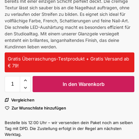
bereits mit einer einzigen Schicht perfekt deckt. Die cremige
Textur lässt sich sauber bis an die Nagelhaut auftragen, ohne
zu verlaufen oder Streifen zu bilden. Es eignet sich ideal für
vollflächige Farbe, French, Schattierungen und feine Nail-Art.
Die schnelle LED-Aushärtung macht es besonders effizient für
den Studioalltag. Mit einem unserer Glanzgele versiegelt
entsteht ein brillantes, langanhaltendes Finish, das deine
Kundinnen lieben werden.
Gratis Überraschungs-Testprodukt + Gratis Versand ab
€ 79!
In den Warenkorb
Vergleichen
Zur Wunschliste hinzufügen
Bestelle bis 12:00 Uhr – wir versenden dein Paket noch am selben
Tag mit DPD. Die Zustellung erfolgt in der Regel am nächsten
Werktag.