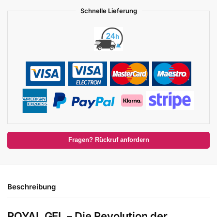
Schnelle Lieferung
Fragen? Rückruf anfordern
Beschreibung
ROYAL GEL – Die Revolution der