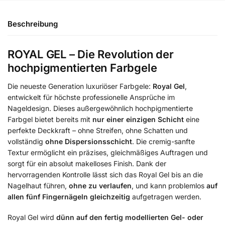
Beschreibung
ROYAL GEL – Die Revolution der
hochpigmentierten Farbgele
Die neueste Generation luxuriöser Farbgele:
Royal Gel
,
entwickelt für höchste professionelle Ansprüche im
Nageldesign. Dieses außergewöhnlich hochpigmentierte
Farbgel bietet bereits mit
nur einer einzigen Schicht
eine
perfekte Deckkraft – ohne Streifen, ohne Schatten und
vollständig
ohne Dispersionsschicht
. Die cremig-sanfte
Textur ermöglicht ein präzises, gleichmäßiges Auftragen und
sorgt für ein absolut makelloses Finish. Dank der
hervorragenden Kontrolle lässt sich das Royal Gel bis an die
Nagelhaut führen,
ohne zu verlaufen
, und kann problemlos
auf
allen fünf Fingernägeln gleichzeitig
aufgetragen werden.
Royal Gel wird
dünn auf den fertig modellierten Gel- oder