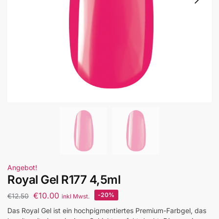
Angebot!
Royal Gel R177 4,5ml
€
10.00
-20%
€
12.50
inkl Mwst.
Das Royal Gel ist ein hochpigmentiertes Premium-Farbgel, das