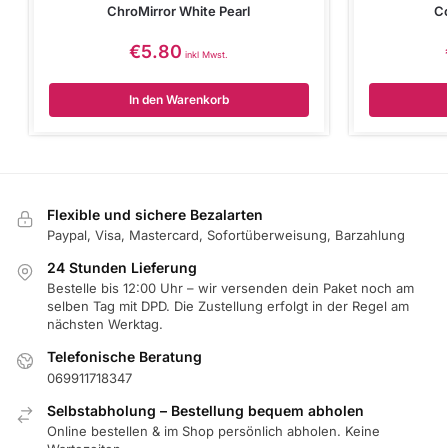
ChroMirror White Pearl
Co
€
5.80
inkl Mwst.
In den Warenkorb
Flexible und sichere Bezalarten
Paypal, Visa, Mastercard, Sofortüberweisung, Barzahlung
24 Stunden Lieferung
Bestelle bis 12:00 Uhr – wir versenden dein Paket noch am
selben Tag mit DPD. Die Zustellung erfolgt in der Regel am
nächsten Werktag.
Telefonische Beratung
069911718347
Selbstabholung – Bestellung bequem abholen
Online bestellen & im Shop persönlich abholen. Keine