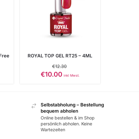
Free
ROYAL TOP GEL RT25 – 4ML
€
12.30
€
10.00
inkl Mwst.
Selbstabholung – Bestellung
bequem abholen
Online bestellen & im Shop
persönlich abholen. Keine
Wartezeiten