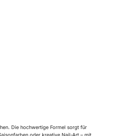
chen. Die hochwertige Formel sorgt für
aisonfarben oder kreative Nail-Art – mit