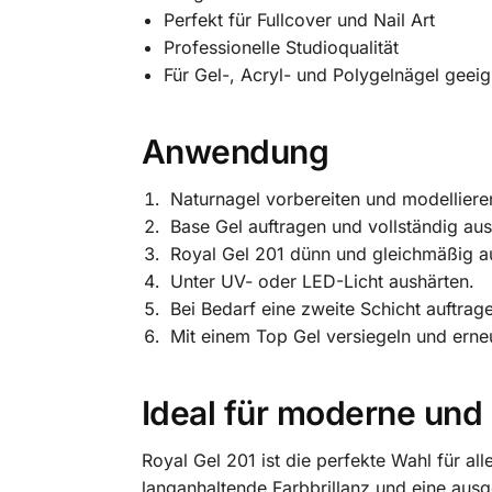
Perfekt für Fullcover und Nail Art
Professionelle Studioqualität
Für Gel-, Acryl- und Polygelnägel geeig
Anwendung
Naturnagel vorbereiten und modelliere
Base Gel auftragen und vollständig aus
Royal Gel 201 dünn und gleichmäßig a
Unter UV- oder LED-Licht aushärten.
Bei Bedarf eine zweite Schicht auftrag
Mit einem Top Gel versiegeln und erne
Ideal für moderne und
Royal Gel 201 ist die perfekte Wahl für al
langanhaltende Farbbrillanz und eine ausg