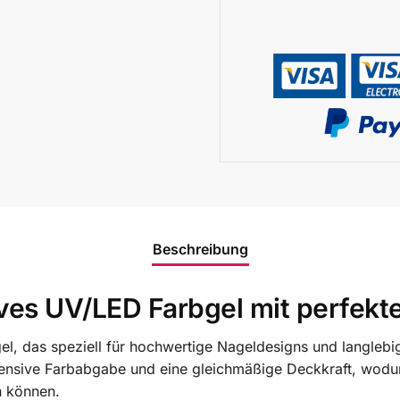
Beschreibung
ives UV/LED Farbgel mit perfekt
bgel, das speziell für hochwertige Nageldesigns und langleb
tensive Farbabgabe und eine gleichmäßige Deckkraft, wodur
n können.