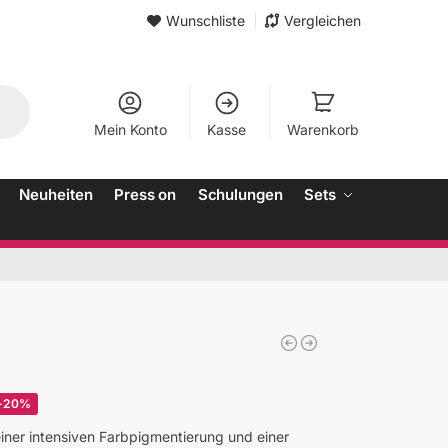
Wunschliste
Vergleichen
Mein Konto
Kasse
Warenkorb
Neuheiten
Press on
Schulungen
Sets
-20%
einer intensiven Farbpigmentierung und einer