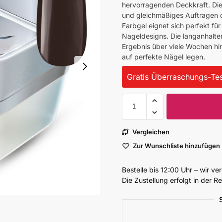
hervorragenden Deckkraft. Die
und gleichmäßiges Auftragen 
Farbgel eignet sich perfekt für
Nageldesigns. Die langanhalten
Ergebnis über viele Wochen hin
auf perfekte Nägel legen.
Gratis Überraschungs-Tes
Vergleichen
Zur Wunschliste hinzufügen
Bestelle bis 12:00 Uhr – wir v
Die Zustellung erfolgt in der 