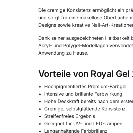
Die cremige Konsistenz ermöglicht ein prä
und sorgt für eine makellose Oberfläche mi
Designs sowie kreative Nail-Art-Kreatione
Dank seiner ausgezeichneten Haltbarkeit b
Acryl- und Polygel-Modellagen verwendet 
Anwendung zu Hause.
Vorteile von Royal Gel
Hochpigmentiertes Premium-Farbgel
Intensive und brillante Farbwirkung
Hohe Deckkraft bereits nach dem erste
Cremige, selbstglättende Konsistenz
Streifenfreies Ergebnis
Geeignet für UV- und LED-Lampen
Langanhaltende Farbbrillanz