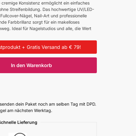
 cremige Konsistenz ermöglicht ein einfaches
ohne Streifenbildung. Das hochwertige UV/LED-
 Fullcover-Nägel, Nail-Art und professionelle
de Farbbrillanz sorgt für ein makelloses
weg. Ideal für Nagelstudios und alle, die Wert
tprodukt + Gratis Versand ab € 79!
In den Warenkorb
ersenden dein Paket noch am selben Tag mit DPD.
Regel am nächsten Werktag.
Schnelle Lieferung