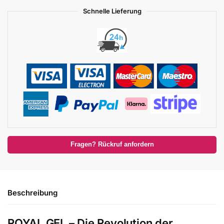
Schnelle Lieferung
Fragen? Rückruf anfordern
Beschreibung
ROYAL GEL – Die Revolution der