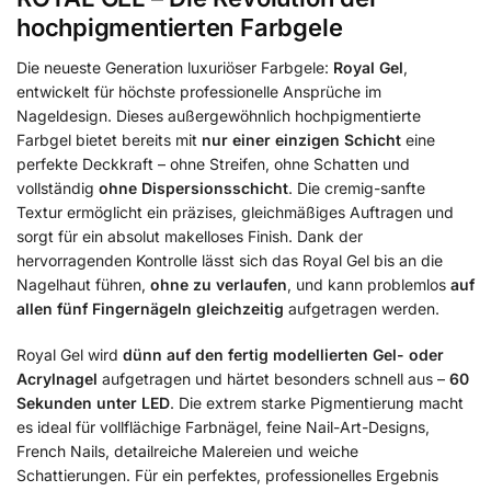
hochpigmentierten Farbgele
Die neueste Generation luxuriöser Farbgele:
Royal Gel
,
entwickelt für höchste professionelle Ansprüche im
Nageldesign. Dieses außergewöhnlich hochpigmentierte
Farbgel bietet bereits mit
nur einer einzigen Schicht
eine
perfekte Deckkraft – ohne Streifen, ohne Schatten und
vollständig
ohne Dispersionsschicht
. Die cremig-sanfte
Textur ermöglicht ein präzises, gleichmäßiges Auftragen und
sorgt für ein absolut makelloses Finish. Dank der
hervorragenden Kontrolle lässt sich das Royal Gel bis an die
Nagelhaut führen,
ohne zu verlaufen
, und kann problemlos
auf
allen fünf Fingernägeln gleichzeitig
aufgetragen werden.
Royal Gel wird
dünn auf den fertig modellierten Gel- oder
Acrylnagel
aufgetragen und härtet besonders schnell aus –
60
Sekunden unter LED
. Die extrem starke Pigmentierung macht
es ideal für vollflächige Farbnägel, feine Nail-Art-Designs,
French Nails, detailreiche Malereien und weiche
Schattierungen. Für ein perfektes, professionelles Ergebnis