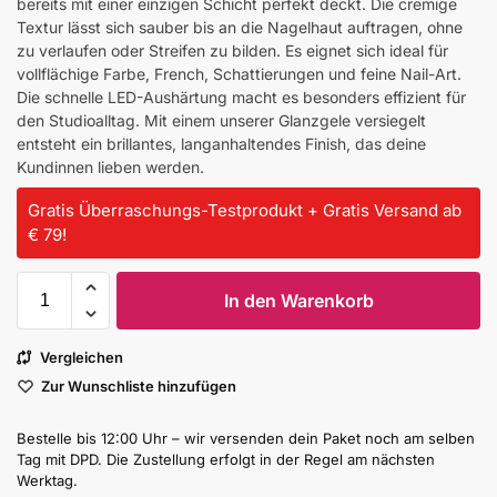
bereits mit einer einzigen Schicht perfekt deckt. Die cremige
Textur lässt sich sauber bis an die Nagelhaut auftragen, ohne
zu verlaufen oder Streifen zu bilden. Es eignet sich ideal für
vollflächige Farbe, French, Schattierungen und feine Nail-Art.
Die schnelle LED-Aushärtung macht es besonders effizient für
den Studioalltag. Mit einem unserer Glanzgele versiegelt
entsteht ein brillantes, langanhaltendes Finish, das deine
Kundinnen lieben werden.
Gratis Überraschungs-Testprodukt + Gratis Versand ab
€ 79!
In den Warenkorb
Vergleichen
Zur Wunschliste hinzufügen
Bestelle bis 12:00 Uhr – wir versenden dein Paket noch am selben
Tag mit DPD. Die Zustellung erfolgt in der Regel am nächsten
Werktag.