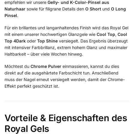
empfehlen wir unsere
Gelly- und K-Color-Pinsel aus
Naturhaar
sowie für filigrane Details den
O Short
und
O Long
Pinsel
.
Für ein brillantes und langanhaltendes Finish wird das Royal Gel
mit einem unserer hochwertigen Glanzgele wie
Cool Top
,
Cool
Top 4Dark
oder
Top Shine
versiegelt. Das Ergebnis überzeugt
mit intensiver Farbbrillanz, extrem hohem Glanz und maximaler
Haltbarkeit – über viele Wochen hinweg.
Möchtest du
Chrome Pulver
einmassieren, kannst du dies
direkt auf die ausgehärtete Farbschicht tun. Anschließend
muss der Nagel erneut versiegelt werden, damit der Chrome-
Effekt perfekt geschützt ist.
Vorteile & Eigenschaften des
Royal Gels