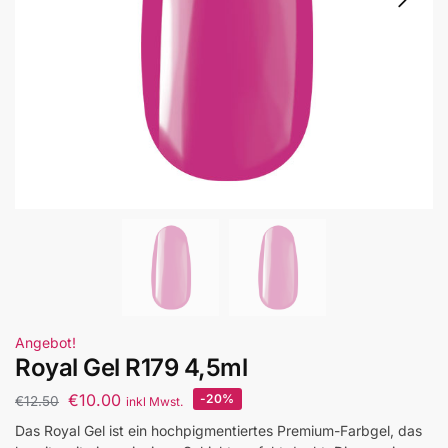
Angebot!
Royal Gel R179 4,5ml
€
10.00
-20%
€
12.50
inkl Mwst.
Das Royal Gel ist ein hochpigmentiertes Premium-Farbgel, das