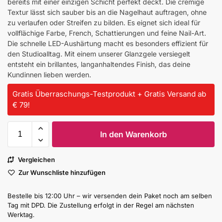
bereits mit einer einzigen Schicht perfekt deckt. Die cremige
Textur lässt sich sauber bis an die Nagelhaut auftragen, ohne
zu verlaufen oder Streifen zu bilden. Es eignet sich ideal für
vollflächige Farbe, French, Schattierungen und feine Nail-Art.
Die schnelle LED-Aushärtung macht es besonders effizient für
den Studioalltag. Mit einem unserer Glanzgele versiegelt
entsteht ein brillantes, langanhaltendes Finish, das deine
Kundinnen lieben werden.
Gratis Überraschungs-Testprodukt + Gratis Versand ab
€ 79!
In den Warenkorb
Vergleichen
Zur Wunschliste hinzufügen
Bestelle bis 12:00 Uhr – wir versenden dein Paket noch am selben
Tag mit DPD. Die Zustellung erfolgt in der Regel am nächsten
Werktag.