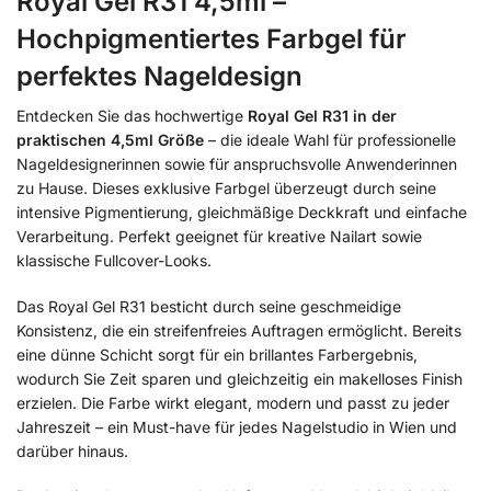
Royal Gel R31 4,5ml –
Hochpigmentiertes Farbgel für
perfektes Nageldesign
Entdecken Sie das hochwertige
Royal Gel R31 in der
praktischen 4,5ml Größe
– die ideale Wahl für professionelle
Nageldesignerinnen sowie für anspruchsvolle Anwenderinnen
zu Hause. Dieses exklusive Farbgel überzeugt durch seine
intensive Pigmentierung, gleichmäßige Deckkraft und einfache
Verarbeitung. Perfekt geeignet für kreative Nailart sowie
klassische Fullcover-Looks.
Das Royal Gel R31 besticht durch seine geschmeidige
Konsistenz, die ein streifenfreies Auftragen ermöglicht. Bereits
eine dünne Schicht sorgt für ein brillantes Farbergebnis,
wodurch Sie Zeit sparen und gleichzeitig ein makelloses Finish
erzielen. Die Farbe wirkt elegant, modern und passt zu jeder
Jahreszeit – ein Must-have für jedes Nagelstudio in Wien und
darüber hinaus.