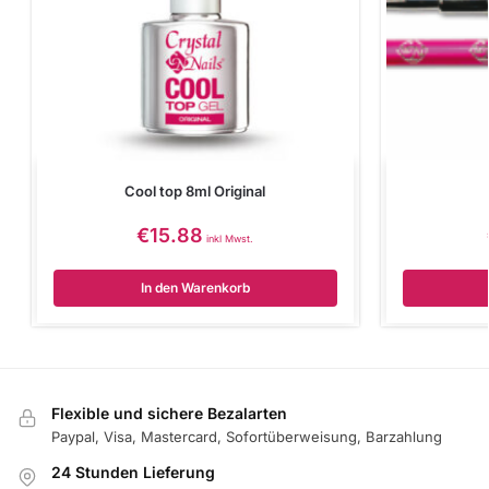
Cool top 8ml Original
€
15.88
inkl Mwst.
In den Warenkorb
Flexible und sichere Bezalarten
Paypal, Visa, Mastercard, Sofortüberweisung, Barzahlung
24 Stunden Lieferung