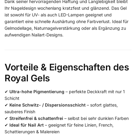
Dank seiner hervorragenden Haftung und Langlebigkeit bleibt
Ihr Nageldesign wochenlang kratzfest und glänzend. Das Gel
ist sowohl für UV- als auch LED-Lampen geeignet und
garantiert eine schnelle Aushärtung ohne Farbverlust. Ideal für
Gelmodellage, Naturnagelverstärkung oder als Ergänzung zu
aufwendigen Nailart-Designs.
Vorteile & Eigenschaften des
Royal Gels
✔
Ultra-hohe Pigmentierung
– perfekte Deckkraft mit nur 1
Schicht
✔
Keine Schwitz- / Dispersionsschicht
– sofort glattes,
sauberes Finish
✔
Streifenfrei & schattenfrei
– selbst bei sehr dunklen Farben
✔
Ideal für Nail Art
– geeignet für feine Linien, French,
Schattierungen & Malereien