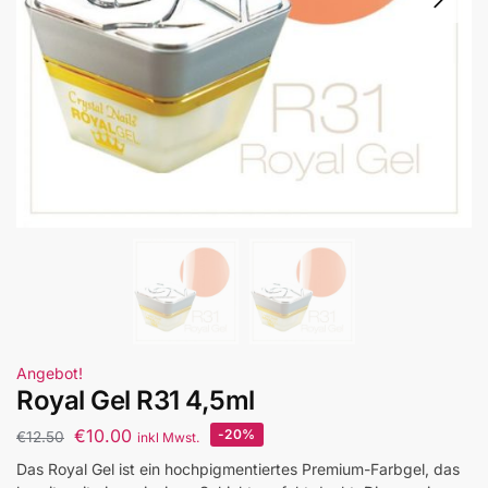
Angebot!
Royal Gel R31 4,5ml
€
10.00
-20%
€
12.50
inkl Mwst.
Das Royal Gel ist ein hochpigmentiertes Premium-Farbgel, das