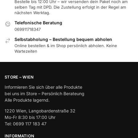
Bestelle bis 12:00 Uhr – wir versenden dein Paket noch am
selben Tag mit DPD. Die Zustellung erfolgt in der Regel am
nächsten Werktag.
Telefonische Beratung
069911718347
Selbstabholung – Bestellung bequem abholen
Online bestellen & im Shop persönlich abholen. Keine
Wartezeiten
STORE – WIEN
Informieren Sie sich über alle Produkte
bei uns im Store – Persönlich Berateung
Alle Produkte lagernd.
1220 Wien, Langobardenstraße 32
Mo-Fr 8:30 bis 17:00 Uhr
Tel: 0699 117 183 47
INFORMATION