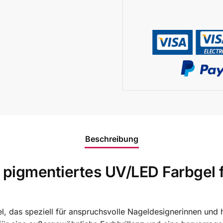
Beschreibung
v pigmentiertes UV/LED Farbgel 
gel, das speziell für anspruchsvolle Nageldesignerinnen un