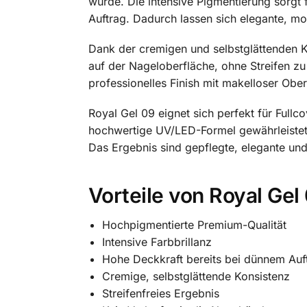
wurde. Die intensive Pigmentierung sorgt 
Auftrag. Dadurch lassen sich elegante, m
Dank der cremigen und selbstglättenden Ko
auf der Nageloberfläche, ohne Streifen zu
professionelles Finish mit makelloser Ober
Royal Gel 09 eignet sich perfekt für Full
hochwertige UV/LED-Formel gewährleistet e
Das Ergebnis sind gepflegte, elegante un
Vorteile von Royal Gel
Hochpigmentierte Premium-Qualität
Intensive Farbbrillanz
Hohe Deckkraft bereits bei dünnem Auf
Cremige, selbstglättende Konsistenz
Streifenfreies Ergebnis