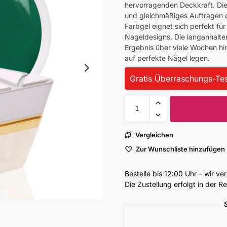
hervorragenden Deckkraft. Die
und gleichmäßiges Auftragen 
Farbgel eignet sich perfekt für
Nageldesigns. Die langanhalten
Ergebnis über viele Wochen hin
auf perfekte Nägel legen.
Gratis Überraschungs-Tes
Vergleichen
Zur Wunschliste hinzufügen
Bestelle bis 12:00 Uhr – wir v
Die Zustellung erfolgt in der 