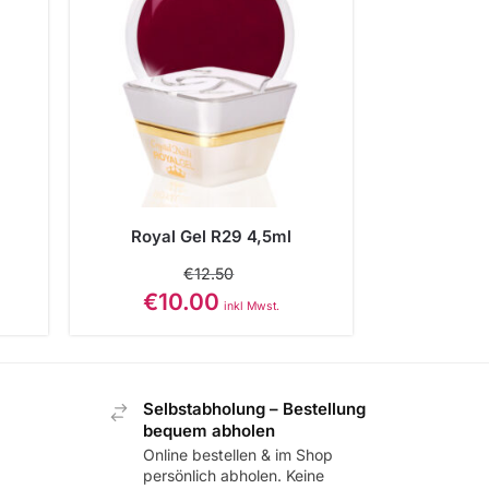
Royal Gel R29 4,5ml
€
12.50
€
10.00
inkl Mwst.
Selbstabholung – Bestellung
bequem abholen
Online bestellen & im Shop
persönlich abholen. Keine