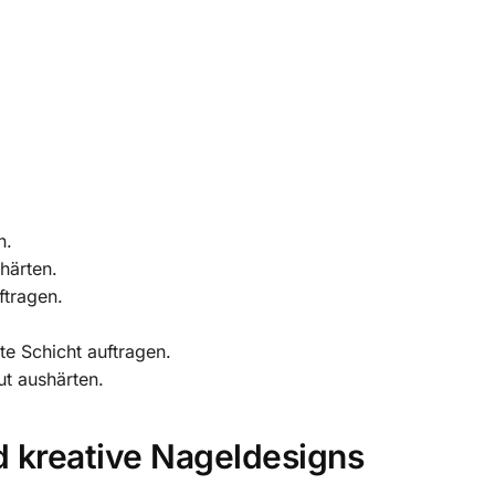
n.
härten.
ftragen.
ite Schicht auftragen.
ut aushärten.
nd kreative Nageldesigns