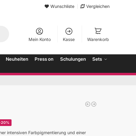
Wunschliste
Vergleichen
Mein Konto
Kasse
Warenkorb
Neuheiten
Press on
Schulungen
Sets
-20%
iner intensiven Farbpigmentierung und einer