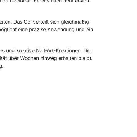
ende Deckkraft bereits nach dem ersten
ten. Das Gel verteilt sich gleichmäßig
rmöglicht eine präzise Anwendung und ein
ns und kreative Nail-Art-Kreationen. Die
ität über Wochen hinweg erhalten bleibt.
g.