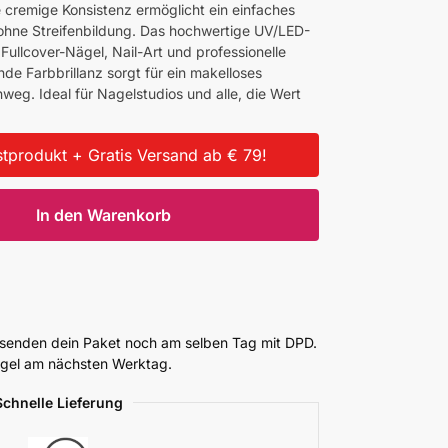
 cremige Konsistenz ermöglicht ein einfaches
ohne Streifenbildung. Das hochwertige UV/LED-
 Fullcover-Nägel, Nail-Art und professionelle
de Farbbrillanz sorgt für ein makelloses
weg. Ideal für Nagelstudios und alle, die Wert
tprodukt + Gratis Versand ab € 79!
In den Warenkorb
ersenden dein Paket noch am selben Tag mit DPD.
Regel am nächsten Werktag.
Schnelle Lieferung