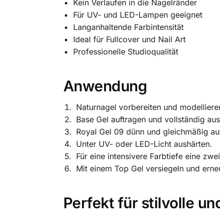
Kein Verlaufen in die Nagelränder
Für UV- und LED-Lampen geeignet
Langanhaltende Farbintensität
Ideal für Fullcover und Nail Art
Professionelle Studioqualität
Anwendung
Naturnagel vorbereiten und modelliere
Base Gel auftragen und vollständig aus
Royal Gel 09 dünn und gleichmäßig au
Unter UV- oder LED-Licht aushärten.
Für eine intensivere Farbtiefe eine zwe
Mit einem Top Gel versiegeln und erne
Perfekt für stilvolle u