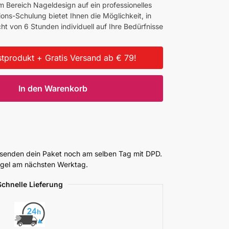
m Bereich Nageldesign auf ein professionelles
ns-Schulung bietet Ihnen die Möglichkeit, in
ht von 6 Stunden individuell auf Ihre Bedürfnisse
tprodukt + Gratis Versand ab € 79!
In den Warenkorb
ersenden dein Paket noch am selben Tag mit DPD.
Regel am nächsten Werktag.
Schnelle Lieferung