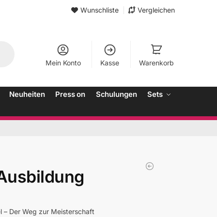
Wunschliste
Vergleichen
Mein Konto
Kasse
Warenkorb
Neuheiten
Press on
Schulungen
Sets
 Ausbildung
l – Der Weg zur Meisterschaft