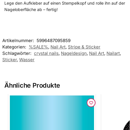
Lege den Aufkleber auf einen Stempelkopf und rolle ihn auf der
Nageloberfläche ab – fertig!
Artikelnummer:
5996487095859
Kategorien:
%SALE%
,
Nail Art
,
Stripe & Sticker
Schlagwörter:
crystal nails
,
Nageldesign
,
Nail Art
,
Nailart
,
Sticker
,
Wasser
Ähnliche Produkte