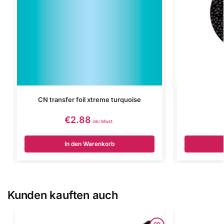
CN transfer foil xtreme turquoise
€
2.88
inkl Mwst.
In den Warenkorb
Kunden kauften auch