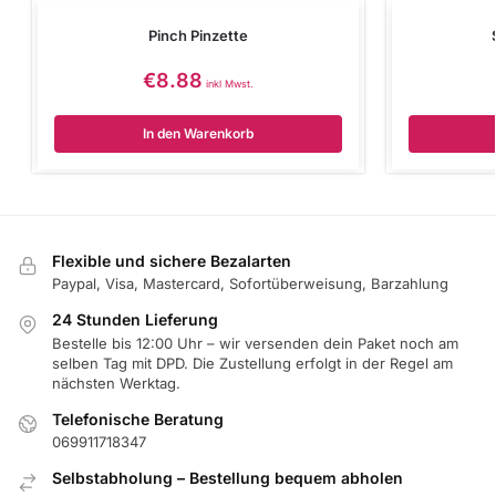
Pinch Pinzette
€
8.88
inkl Mwst.
In den Warenkorb
Flexible und sichere Bezalarten
Paypal, Visa, Mastercard, Sofortüberweisung, Barzahlung
24 Stunden Lieferung
Bestelle bis 12:00 Uhr – wir versenden dein Paket noch am
selben Tag mit DPD. Die Zustellung erfolgt in der Regel am
nächsten Werktag.
Telefonische Beratung
069911718347
Selbstabholung – Bestellung bequem abholen